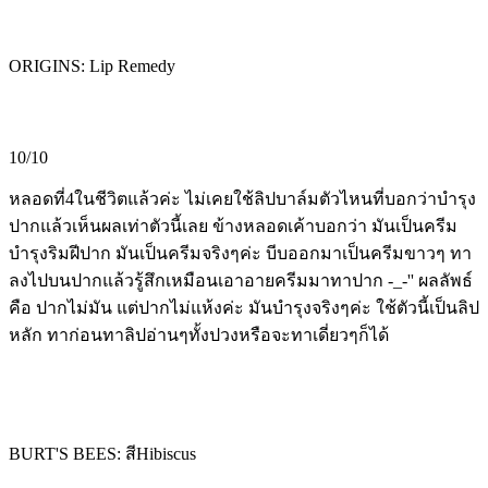
ORIGINS: Lip Remedy
10/10
หลอดที่4ในชีวิตแล้วค่ะ ไม่เคยใช้ลิปบาล์มตัวไหนที่บอกว่าบำรุง
ปากแล้วเห็นผลเท่าตัวนี้เลย ข้างหลอดเค้าบอกว่า มันเป็นครีม
บำรุงริมฝีปาก มันเป็นครีมจริงๆค่ะ บีบออกมาเป็นครีมขาวๆ ทา
ลงไปบนปากแล้วรู้สึกเหมือนเอาอายครีมมาทาปาก -_-'' ผลลัพธ์
คือ ปากไม่มัน แต่ปากไม่แห้งค่ะ มันบำรุงจริงๆค่ะ ใช้ตัวนี้เป็นลิป
หลัก ทาก่อนทาลิปอ่านๆทั้งปวงหรือจะทาเดี่ยวๆก็ได้
BURT'S BEES: สีHibiscus