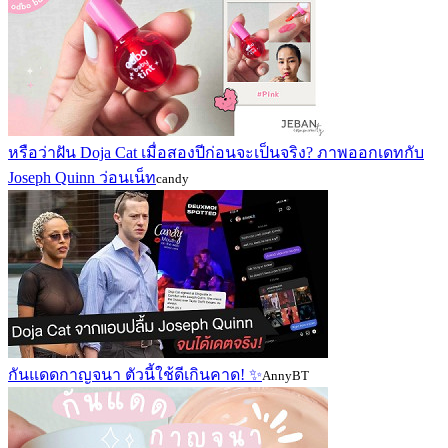
หรือว่าฝัน Doja Cat เมื่อสองปีก่อนจะเป็นจริง? ภาพออกเดทกับ
Joseph Quinn ว่อนเน็ท
candy
กันแดดกาญจนา ตัวนี้ใช้ดีเกินคาด! ✨️
AnnyBT