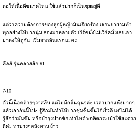
ต่อให้เนื้อดีขนาดไหน ใช้แล้วปากก็เป็นขุยอยู่ดี
แต่ว่าความต้องการของลูกผู้หญิงมันเรียกร้อง เลยพยายามทำ
ทุกอย่างให้ปากนุ่ม ลองมาหลายตัว เวิร์คมั่งไม่เวิร์คมั่งเลยเอา
มาลงให้ดูกัน เริ่มจากอันแรกนะคะ
คีลส์ รุ่นคลาสสิก #1
7/10
ตัวนี้เนื้อคล้ายๆวาสลีน แต่ไม่มีกลิ่นฉุนๆค่ะ เวลาปากแห้งมากๆ
แล้วเอาอันนี้โปะ รู้สึกมันทำให้ปากชุ่มชื้นขึ้นได้เร็วดี แต่ไม่ได้
รู้สึกว่ามันซึม หรือบำรุงปากซักเท่าไหร่ พกติดกระเป๋าใช้สะดวก
ดีค่ะ ทาบางๆหลังทานข้าว