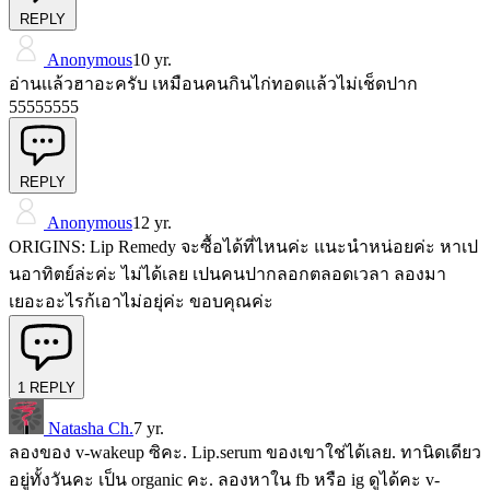
REPLY
Anonymous
10 yr.
อ่านเเล้วฮาอะครับ เหมือนคนกินไก่ทอดแล้วไม่เช็ดปาก
55555555
REPLY
Anonymous
12 yr.
ORIGINS: Lip Remedy จะซื้อได้ที่ไหนค่ะ แนะนำหน่อยค่ะ หาเป
นอาทิตย์ล่ะค่ะ ไม่ได้เลย เปนคนปากลอกตลอดเวลา ลองมา
เยอะอะไรก้เอาไม่อยุ่ค่ะ ขอบคุณค่ะ
1
REPLY
Natasha Ch.
7 yr.
ลองของ v-wakeup ซิคะ. Lip.serum ของเขาใช่ได้เลย. ทานิดเดียว
อยู่ทั้งวันคะ เป็น organic คะ. ลองหาใน fb หรือ ig ดูได้คะ v-