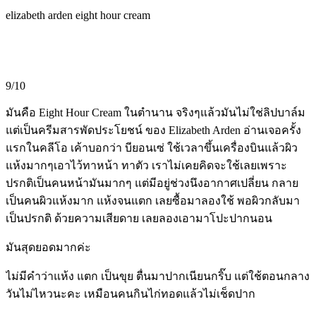
elizabeth arden eight hour cream
9/10
มันคือ Eight Hour Cream ในตำนาน จริงๆแล้วมันไม่ใช่ลิปบาล์ม
แต่เป็นครีมสารพัดประโยชน์ ของ Elizabeth Arden อ่านเจอครั้ง
แรกในคลีโอ เค้าบอกว่า บียอนเซ่ ใช้เวลาขึ้นเครื่องบินแล้วผิว
แห้งมากๆเอาไว้ทาหน้า ทาตัว เราไม่เคยคิดจะใช้เลยเพราะ
ปรกติเป็นคนหน้ามันมากๆ แต่มีอยู่ช่วงนึงอากาศเปลี่ยน กลาย
เป็นคนผิวแห้งมาก แห้งจนแตก เลยซื้อมาลองใช้ พอผิวกลับมา
เป็นปรกติ ด้วยความเสียดาย เลยลองเอามาโปะปากนอน
มันสุดยอดมากค่ะ
ไม่มีคำว่าแห้ง แตก เป็นขุย ตื่นมาปากเนียนกริ๊บ แต่ใช้ตอนกลาง
วันไม่ไหวนะคะ เหมือนคนกินไก่ทอดแล้วไม่เช็ดปาก