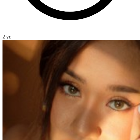
2 yr.