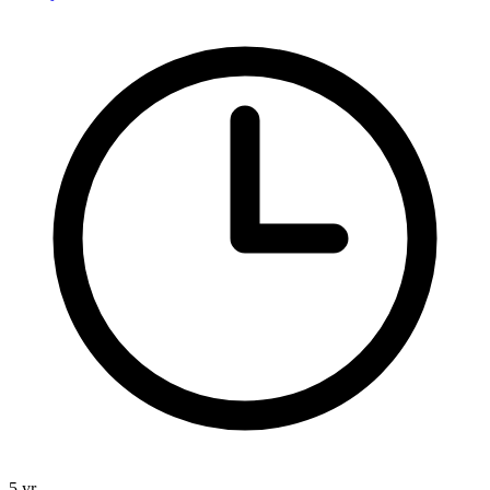
5 yr.