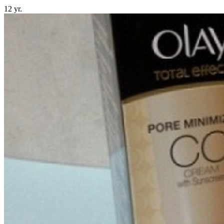
12 yr.