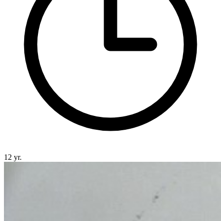
12 yr.