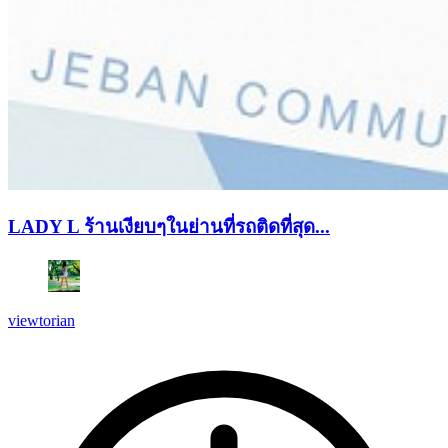
LADY L ร้านเงียบๆในย่านที่รถติดที่สุด...
viewtorian