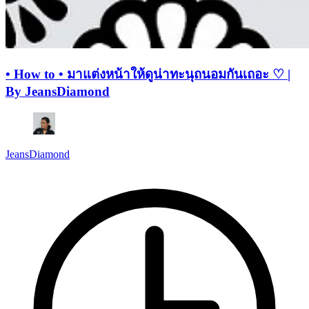
• How to • มาแต่งหน้าให้ดูน่าทะนุถนอมกันเถอะ ♡ |
By JeansDiamond
JeansDiamond