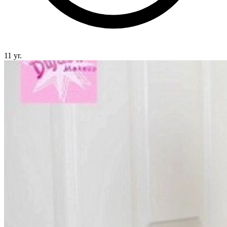
11 yr.