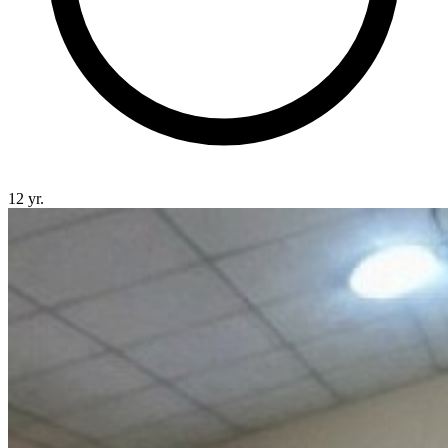
12 yr.