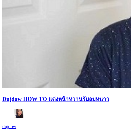
Dujdow HOW TO แต่งหน้าหวานรับลมหนาว
dujdow