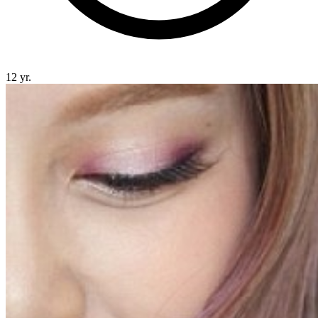
12 yr.