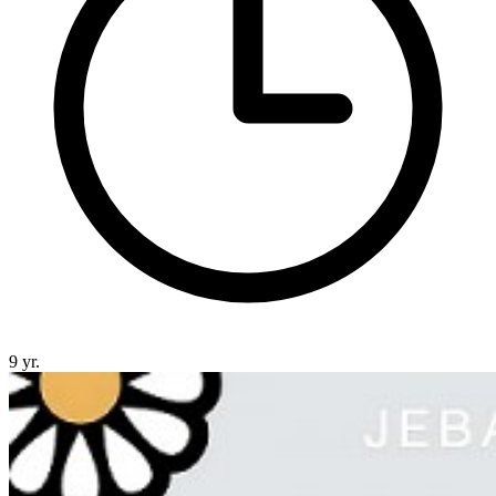
9 yr.