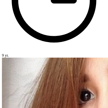
9 yr.