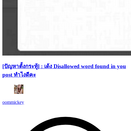
[ปัญหาตั้งกระทู้] : เด้ง Disallowed word found in you
post ทำไงดีคะ
oommickey