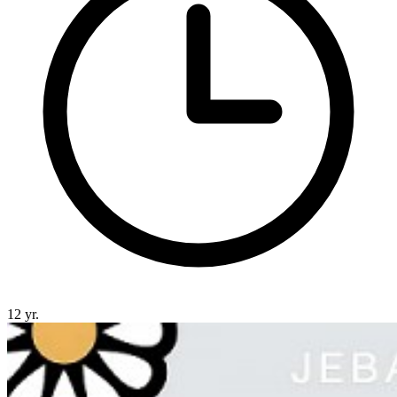
12 yr.