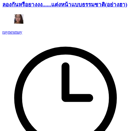
ลองกันหรือยางงง......แต่งหน้าแบบธรรมชาติ(อย่างฮา)
raynesmay