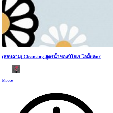
(สอบถาม) Cleansing สูตรน้ำของบิโอเร โอมั้ยคะ?
Mocce