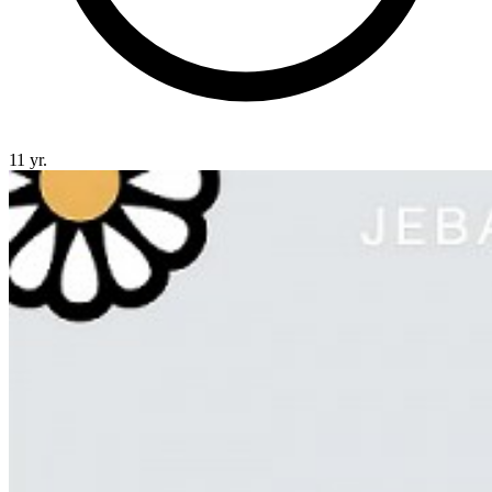
11 yr.