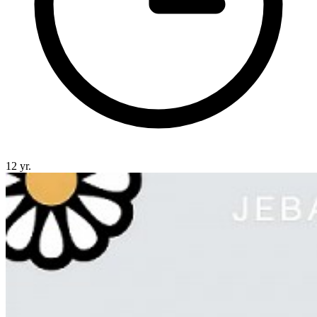
12 yr.