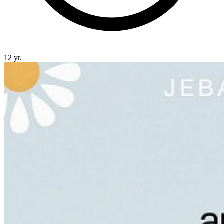
12 yr.