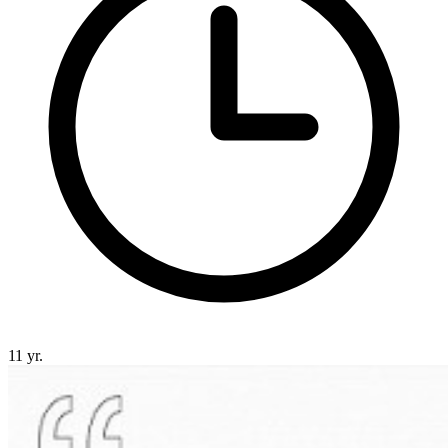
11 yr.