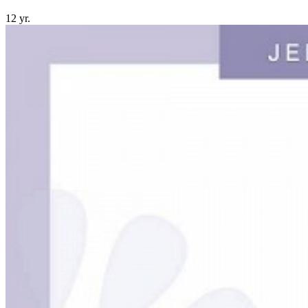
12 yr.