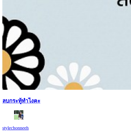
ลบกระทู้ทำไงคะ
stylechonneeh