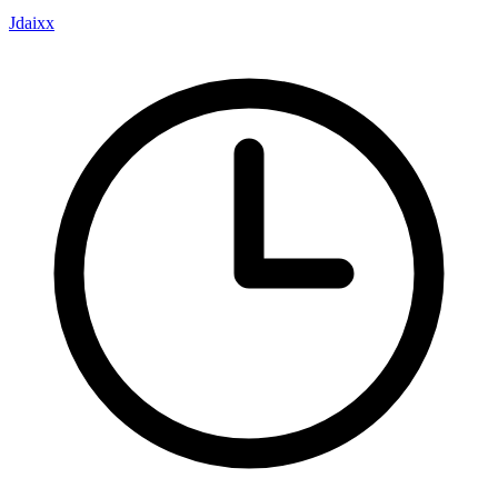
Jdaixx