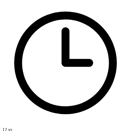
12 yr.