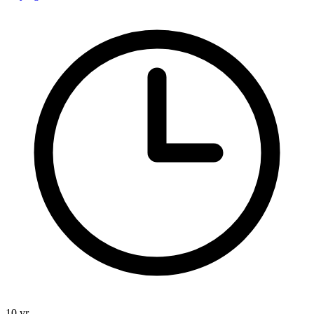
10 yr.