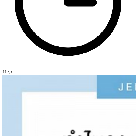
11 yr.