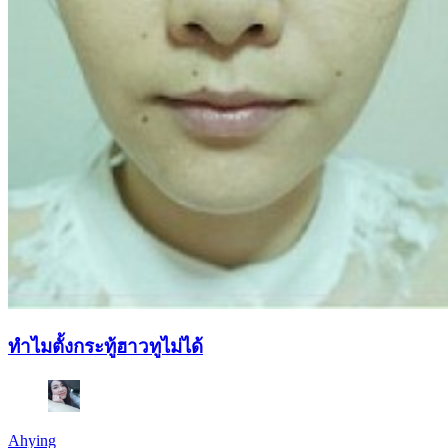
ทำไมตั้งกระทู้ฮาวทูไม่ได้
Ahying