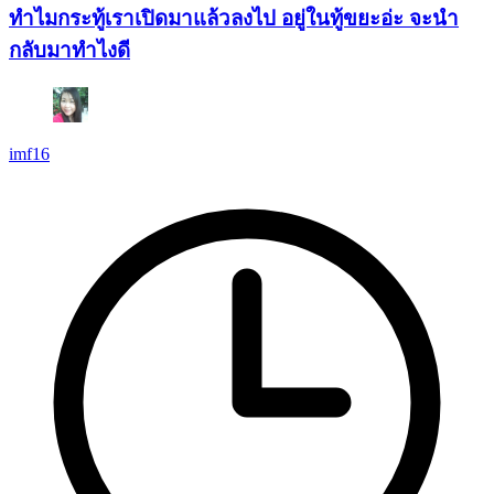
ทำไมกระทู้เราเปิดมาแล้วลงไป อยู่ในทู้ขยะอ่ะ จะนำ
กลับมาทำไงดี
imf16