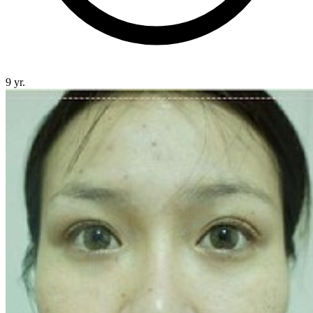
9 yr.