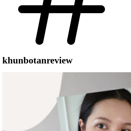
khunbotanreview