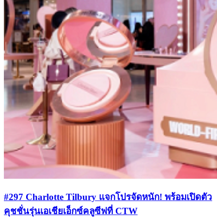
#297 Charlotte Tilbury แจกโปรจัดหนัก! พร้อมเปิดตัว
คุชชั่นรุ่นเอเชียเอ็กซ์คลูซีฟที่ CTW