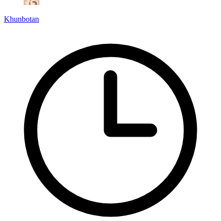
Khunbotan