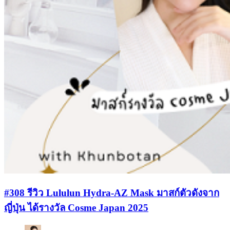
#308 รีวิว Lululun Hydra-AZ Mask มาสก์ตัวดังจาก
ญี่ปุ่น ได้รางวัล Cosme Japan 2025