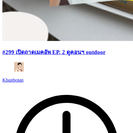
#299 เปิดถาดเมคอัพ EP. 2 ดูคอนฯ outdoor
Khunbotan