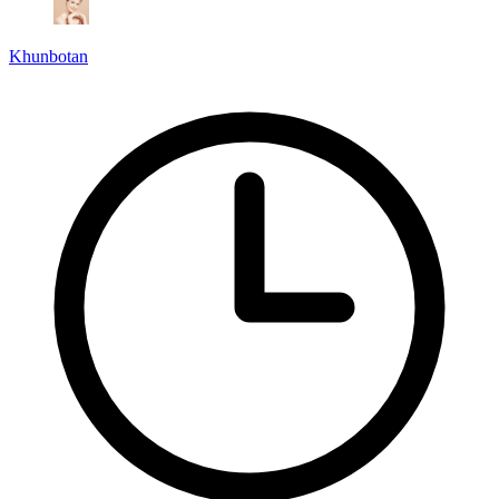
Khunbotan