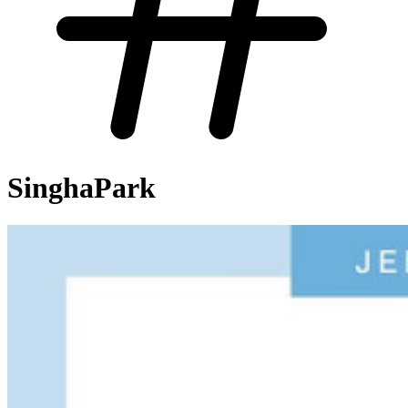
SinghaPark