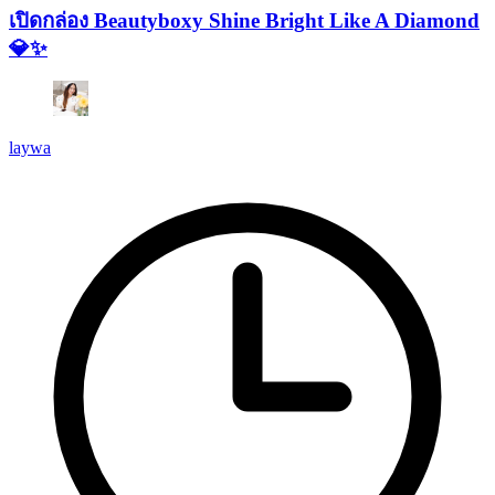
เปิดกล่อง Beautyboxy Shine Bright Like A Diamond
💎✨
laywa