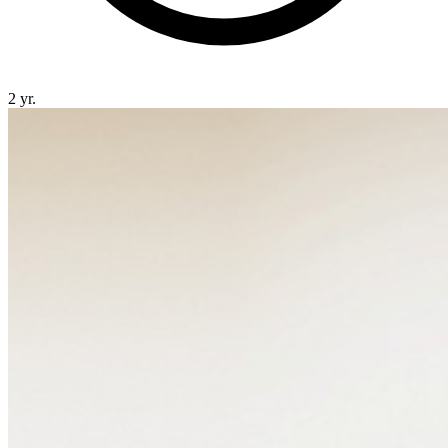
2 yr.