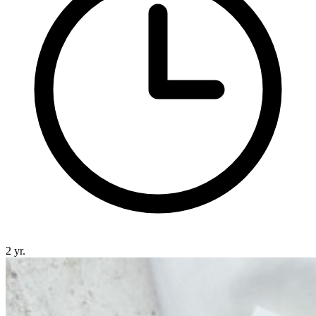
2 yr.