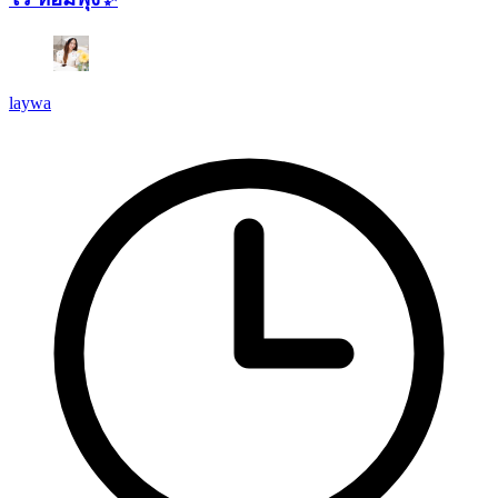
laywa