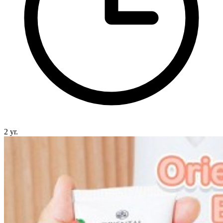
2 yr.