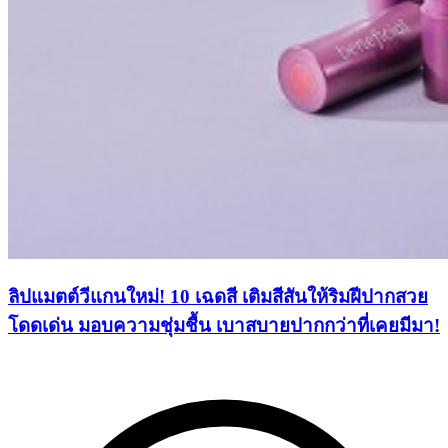
ลิปแมตต์วีแกนใหม่! 10 เฉดสี เติมสีสันให้ริมฝีปากสวย
โดดเด่น มอบความชุ่มชื้น เบาสบายปากกว่าที่เคยมีมา!