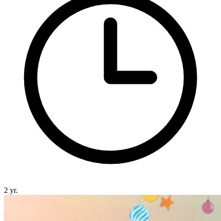
2 yr.