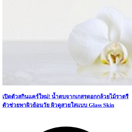
เปิดตัวสกินแคร์ใหม่! น้ำตบจากเกสรดอกกล้วยไม้ราตรี
ตัวช่วยพาผิวย้อนวัย ผิวดูสวยใสแบบ Glass Skin