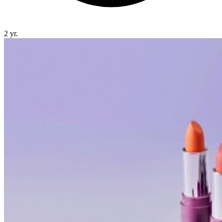
2 yr.