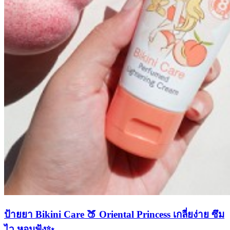
ป้ายยา Bikini Care 🍑 Oriental Princess เกลี่ยง่าย ซึม
ไว หอมฟุ้ง✨