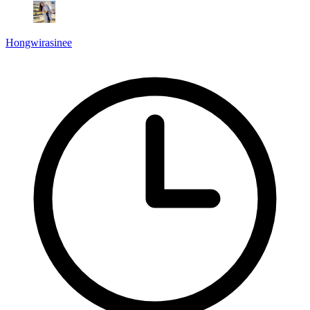
Hongwirasinee