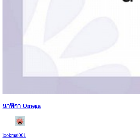
นาฬิกา Omega
lookmai001