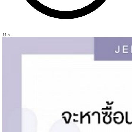
11 yr.