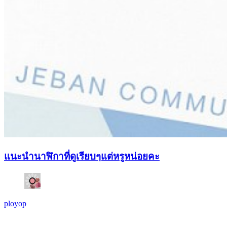
แนะนำนาฬิกาที่ดูเรียบๆแต่หรูหน่อยคะ
ployop