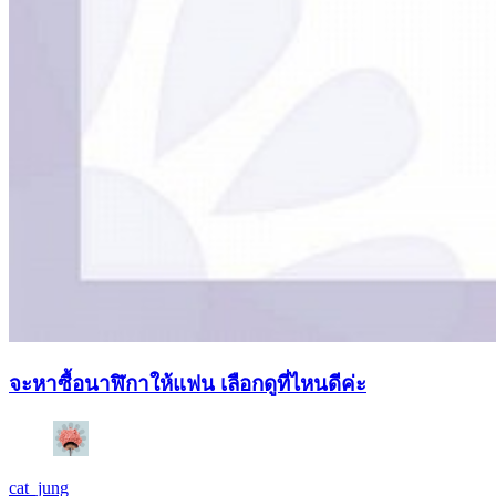
จะหาซื้อนาฬิกาให้แฟน เลือกดูที่ไหนดีค่ะ
cat_jung