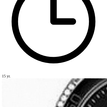
15 yr.