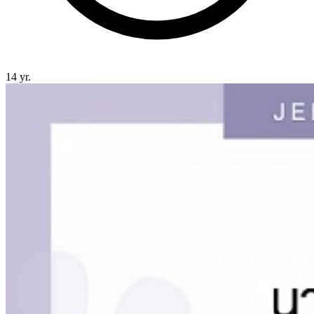
14 yr.