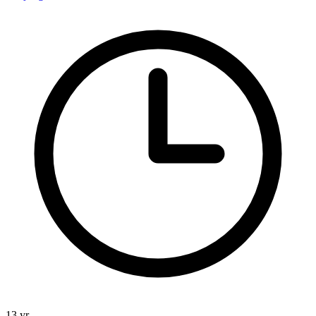
13 yr.