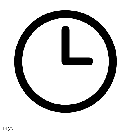
14 yr.