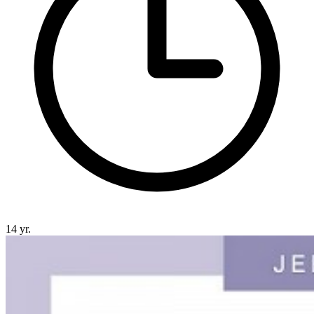
14 yr.