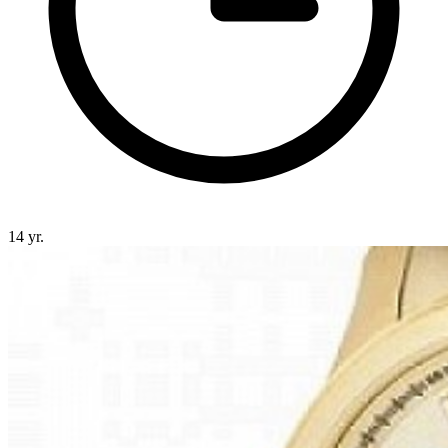
14 yr.