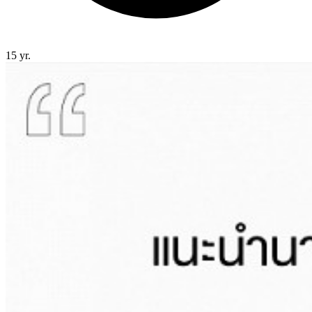
15 yr.