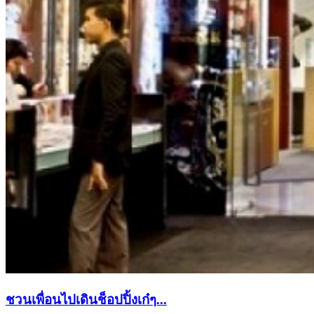
ชวนเพื่อนไปเดินช็อปปิ้งเก๋ๆ...