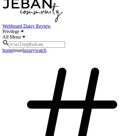
Webboard
Daisy Review
Privilege
All Menu
home
issue
luxurywatch