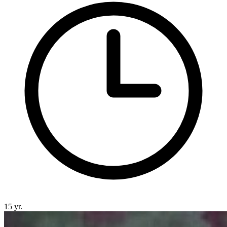
15 yr.