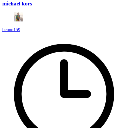
michael kors
bennn159