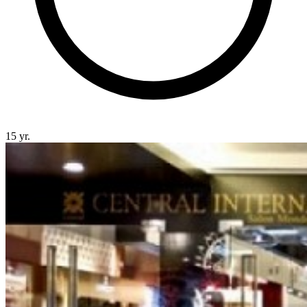
15 yr.