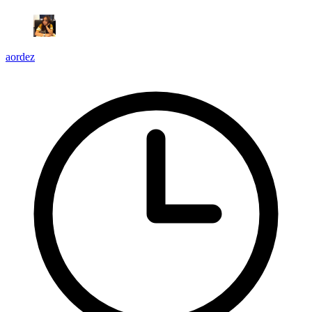
aordez