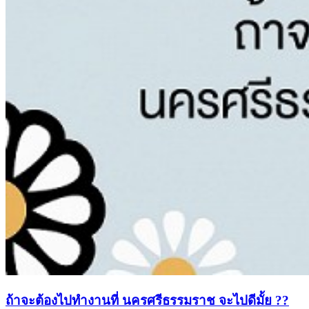
ถ้าจะต้องไปทำงานที่ นครศรีธรรมราช จะไปดีมั้ย ??