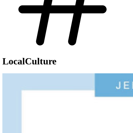
LocalCulture