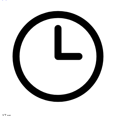
17 yr.