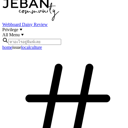
Webboard
Daisy Review
Privilege
All Menu
home
issue
localculture