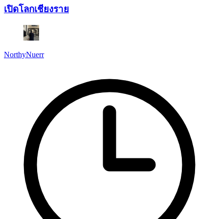
เปิดโลกเชียงราย
NorthyNuerr