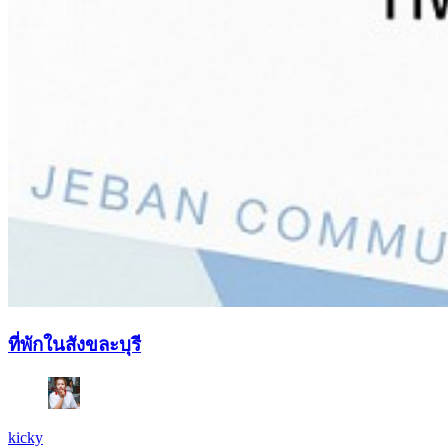
ที่พักในสังขละบุรี
kicky