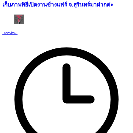
เก็บภาพพิธีเปิดงานช้างแฟร์ จ.สุรินทร์มาฝากค่ะ
beesiwa