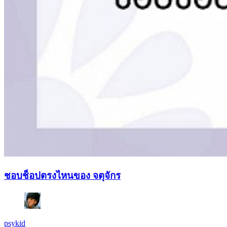
ชอบช็อปตรงไหนของ จตุจักร
psykid