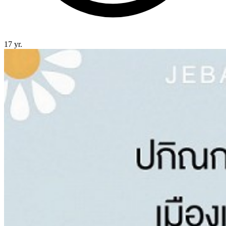
17 yr.