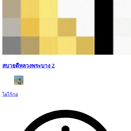
สบายดีหลวงพระบาง 2
ไผ่ไร้กอ