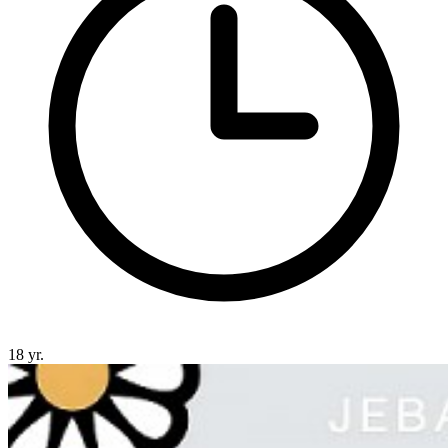
18 yr.