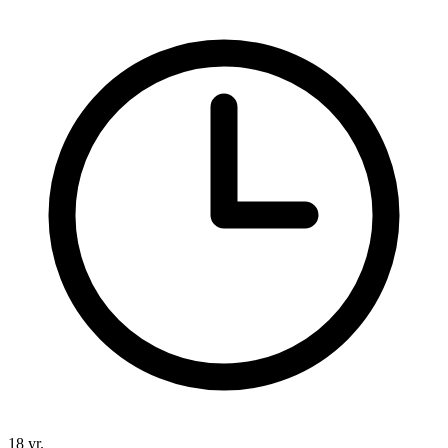
18 yr.