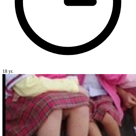
18 yr.