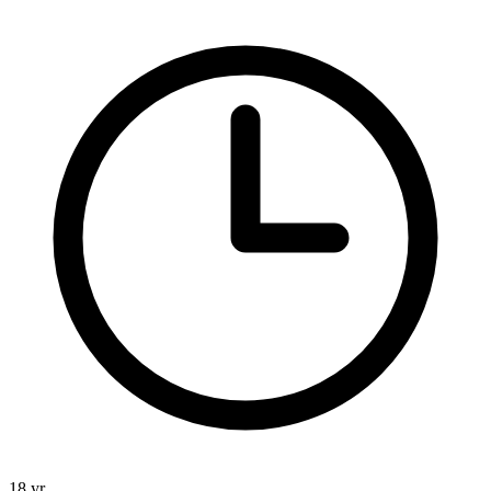
18 yr.