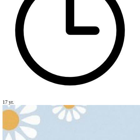
17 yr.