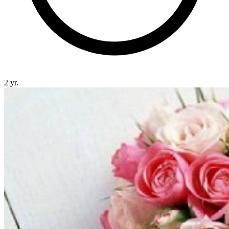
2 yr.