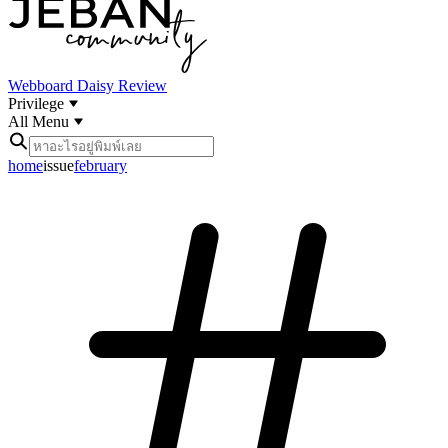
Webboard
Daisy Review
Privilege
All Menu
home
issue
february