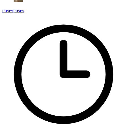
preawpreaw