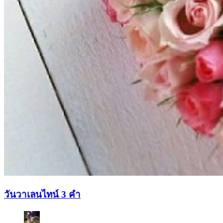
วันวาเลนไทน์ 3 คำ