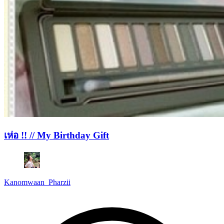
เห่อ !! // My Birthday Gift
Kanomwaan_Pharzii