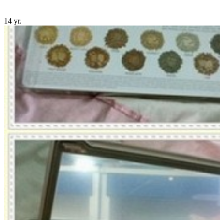
14 yr.