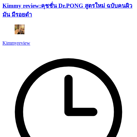
Kimmy review:คุชชั่น Dr.PONG สูตรใหม่ ฉบับคนผิว
มัน มีรอยดำ
Kimmyreview