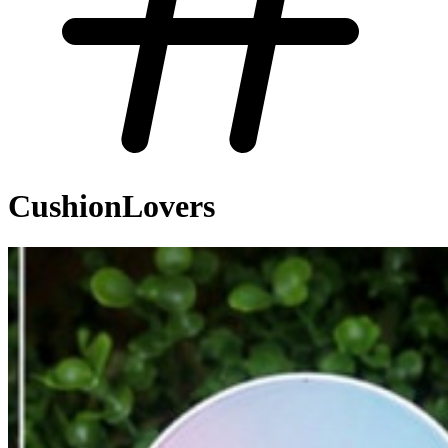
CushionLovers