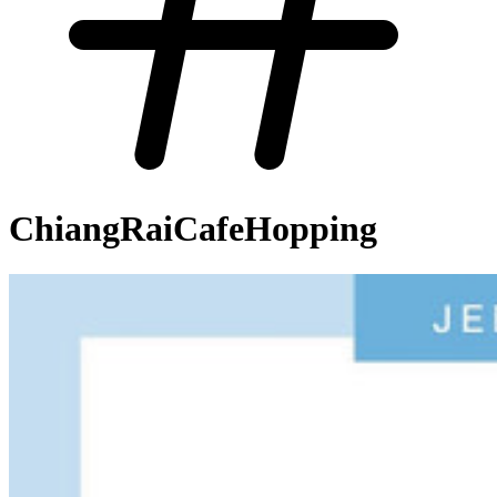
ChiangRaiCafeHopping