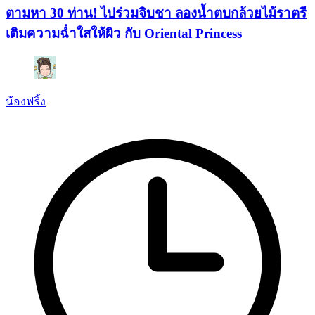
ตามหา 30 ท่าน! ไปร่วมจิบชา ลองน้ำตบกล้วยไม้ราตรี
เติมความฉ่ำใสให้ผิว กับ Oriental Princess
น้องฟริ้ง