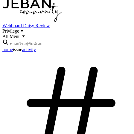
Webboard
Daisy Review
Privilege
All Menu
home
issue
activity