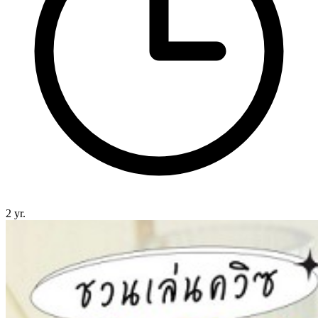
2 yr.