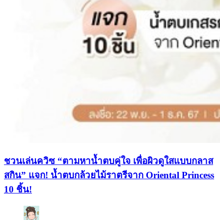
ชวนเล่นควิซ “ตามหาน้ำตบคู่ใจ เพื่อผิวดูใสแบบกลาส
สกิน” แจก! น้ำตบกล้วยไม้ราตรีจาก Oriental Princess
10 ชิ้น!