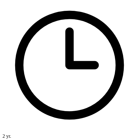
2 yr.