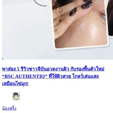
พาส่อง 5 รีวิวชาวจีบันอวดงานผิว กับรองพื้นตัวใหม่
“BSC AUTHENTIQ” ที่ให้ผิวสวย โกลว์เล่นแสง
เหมือนไข่มุก!
น้องฟริ้ง