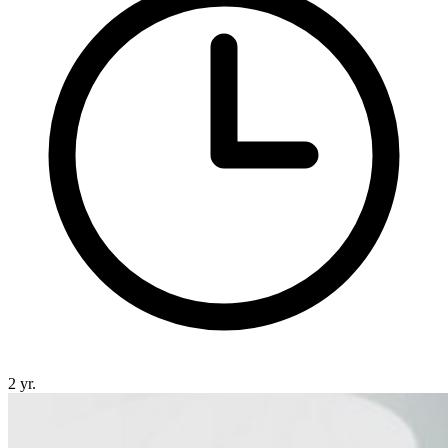
2 yr.