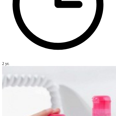
2 yr.