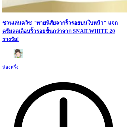
ชวนเล่นควิซ "ทายนิสัยจากริ้วรอยบนใบหน้า" แจก
ครีมลดเลือนริ้วรอยขั้นกว่าจาก SNAILWHITE 20
รางวัล!
น้องฟริ้ง