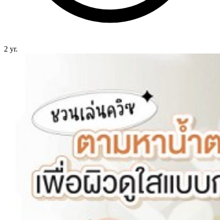
2 yr.