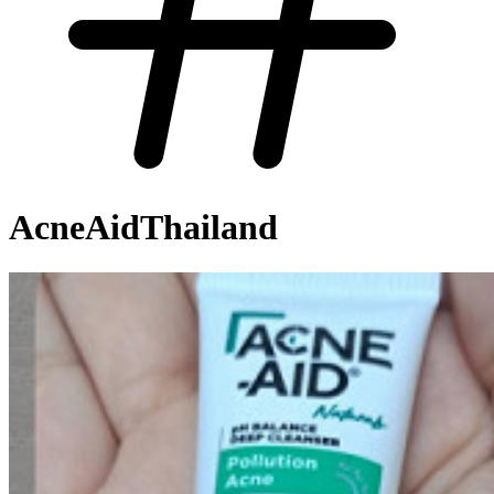
AcneAidThailand