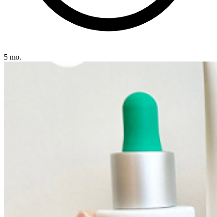
5 mo.