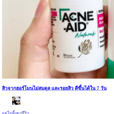
สิวจากฮอร์โมนไม่สมดุล และรอยสิว ดีขึ้นได้ใน 7 วัน
แม่โบอิ้งมารีวิว