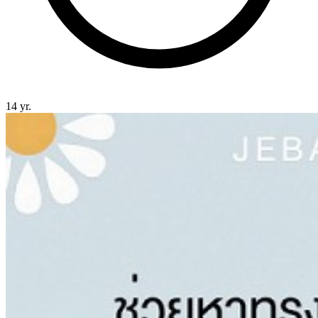
14 yr.