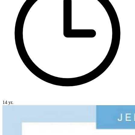
14 yr.