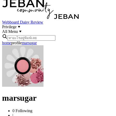
Webboard
Daisy Review
Privilege
All Menu
home
profile
marsugar
marsugar
0
Following
|