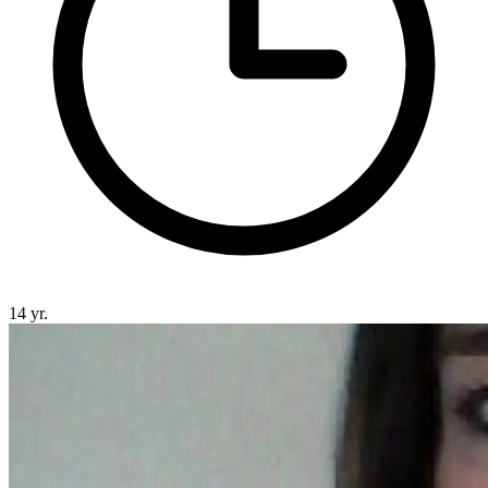
14 yr.