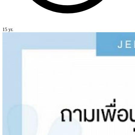
15 yr.