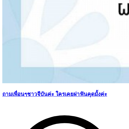
ถามเพื่อนๆชาวจีบันค่ะ ใครเคยผ่าฟันคุดมั้งค่ะ