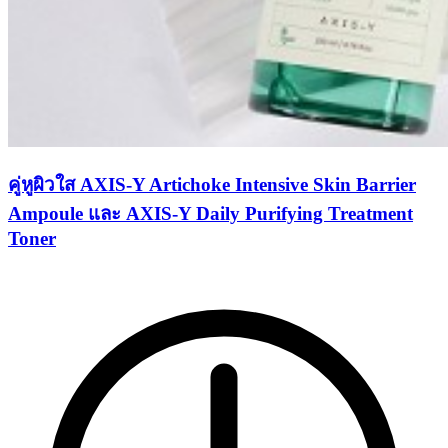
คู่หูผิวใส AXIS-Y Artichoke Intensive Skin Barrier
Ampoule และ AXIS-Y Daily Purifying Treatment
Toner