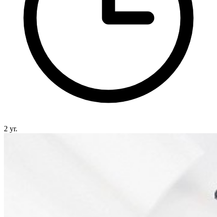
2 yr.