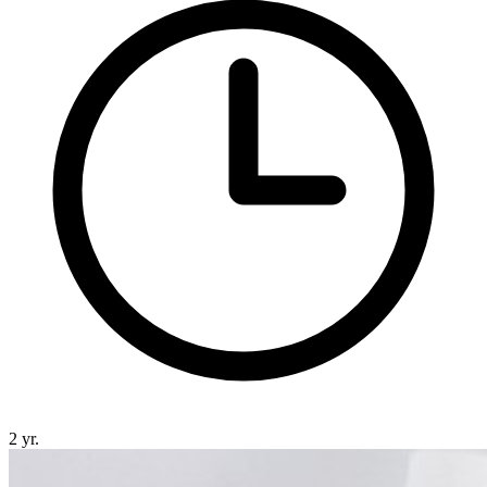
2 yr.