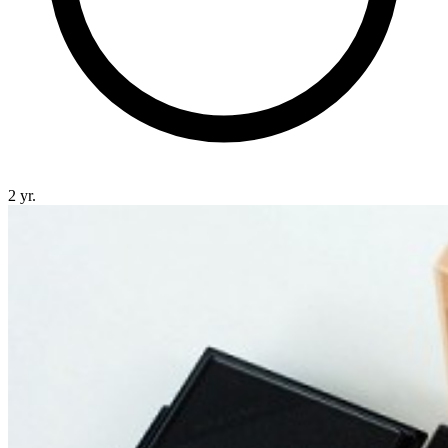
2 yr.