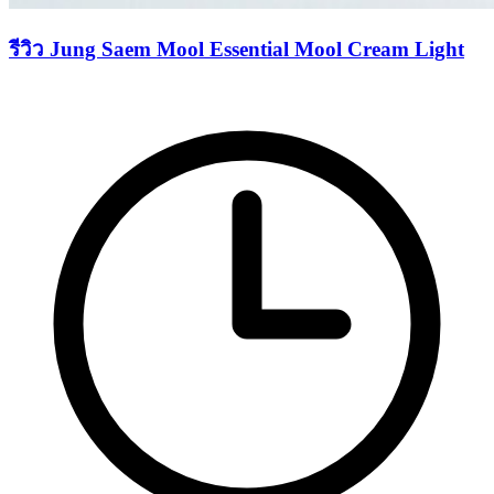
รีวิว Jung Saem Mool Essential Mool Cream Light