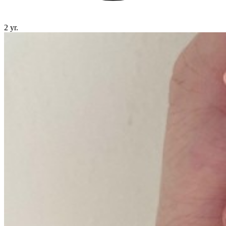
2 yr.