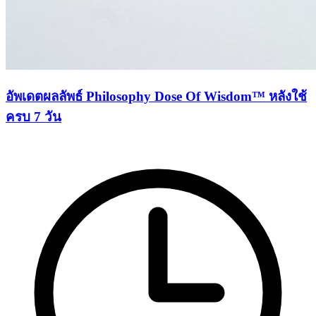
อัพเดตผลลัพธ์ Philosophy Dose Of Wisdom™ หลังใช้
ครบ 7 วัน