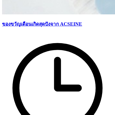
ของขวัญเดือนเกิดสุดปังจาก ACSEINE