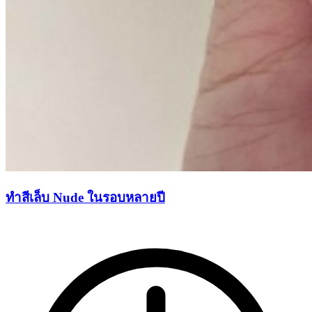
ทำสีเล็บ Nude ในรอบหลายปี