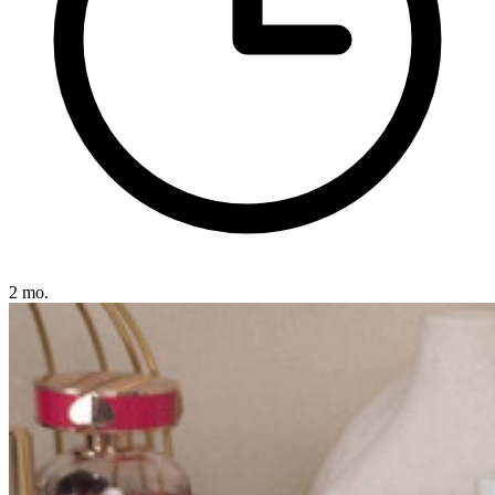
2 mo.