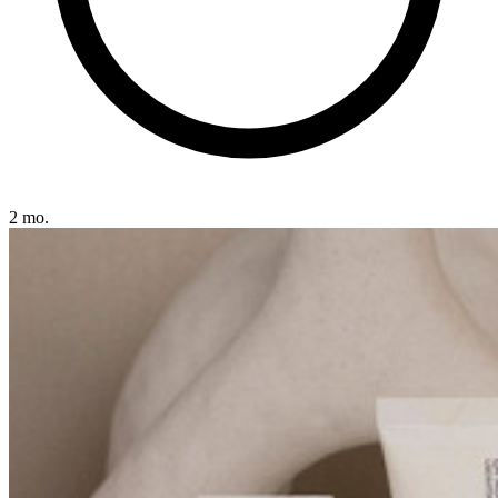
2 mo.