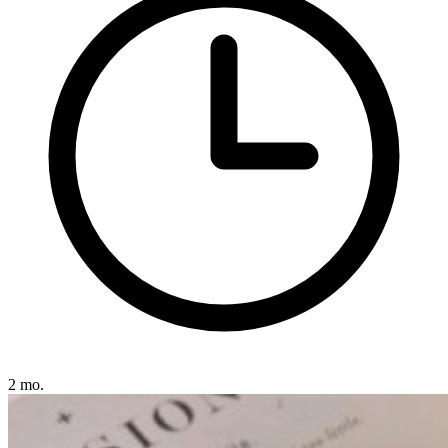
2 mo.