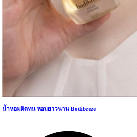
น้ำหอมติดทน หอมยาวนาน Bodibreze