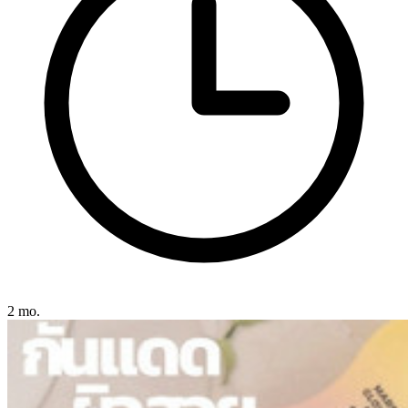
2 mo.