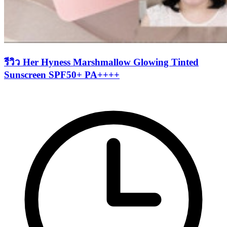
รีวิว Her Hyness Marshmallow Glowing Tinted
Sunscreen SPF50+ PA++++