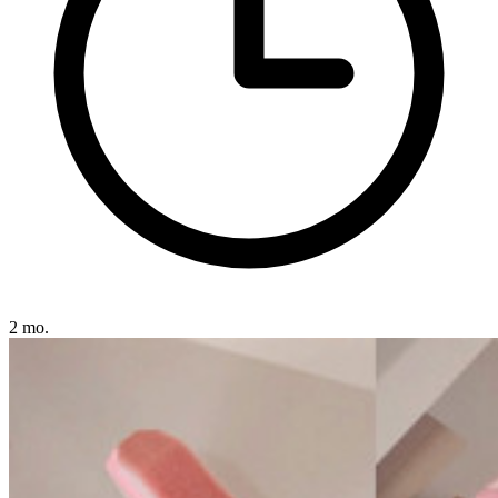
2 mo.