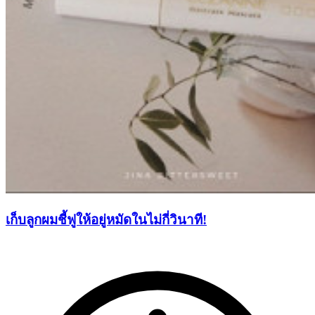
เก็บลูกผมชี้ฟูให้อยู่หมัดในไม่กี่วินาที!