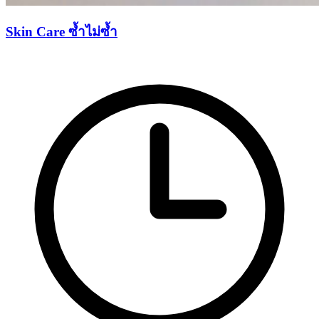
Skin Care ซ้ำไม่ซ้ำ