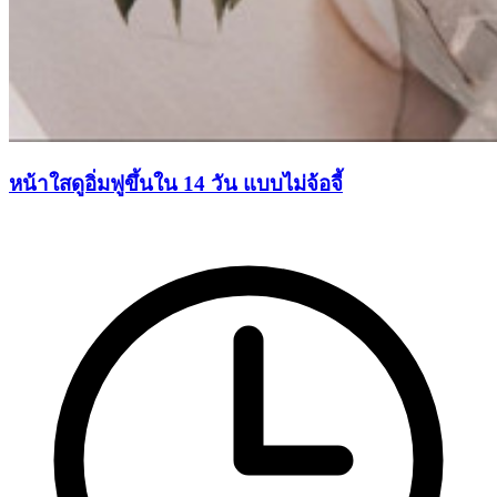
หน้าใสดูอิ่มฟูขึ้นใน 14 วัน แบบไม่จ้อจี้