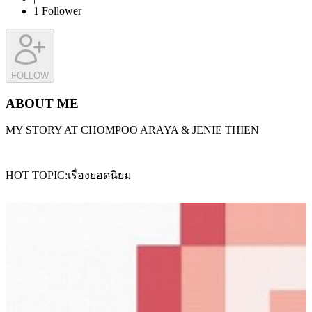
1
Follower
FOLLOW
ABOUT ME
MY STORY AT CHOMPOO ARAYA & JENIE THIEN
HOT TOPIC
เรื่องยอดนิยม