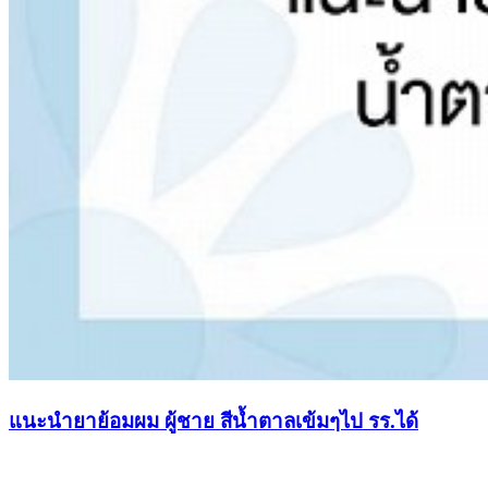
แนะนำยาย้อมผม ผู้ชาย สีน้ำตาลเข้มๆไป รร.ได้