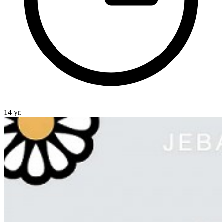
14 yr.