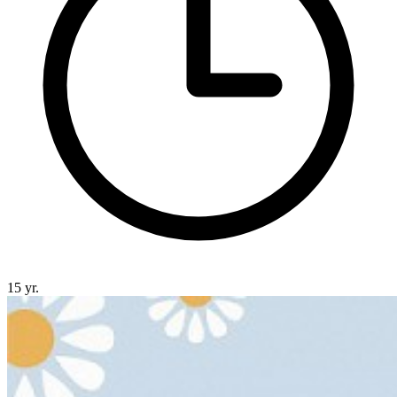
15 yr.