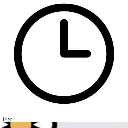
14 yr.