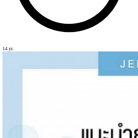
14 yr.