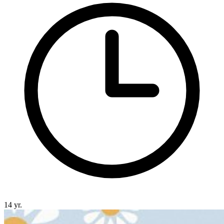
14 yr.