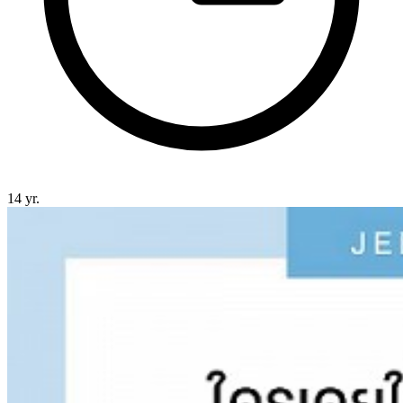
14 yr.