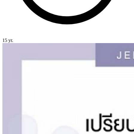
15 yr.