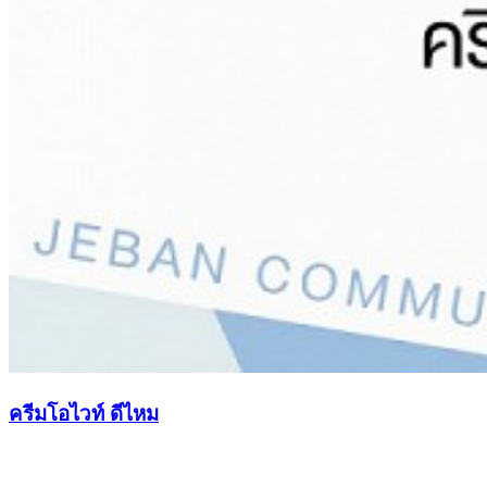
ครีมโอไวท์ ดีไหม