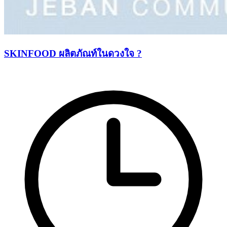
SKINFOOD ผลิตภัณท์ในดวงใจ ?