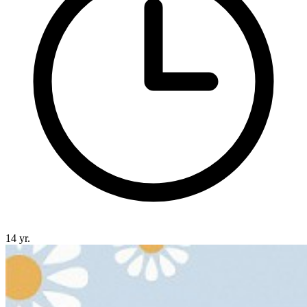
14 yr.