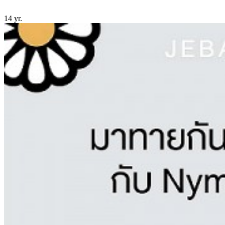
14 yr.