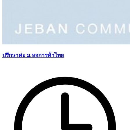
ปรึกษาค่ะ ม.หอการค้าไทย