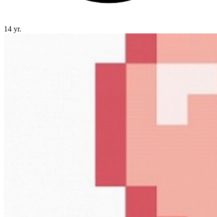
14 yr.