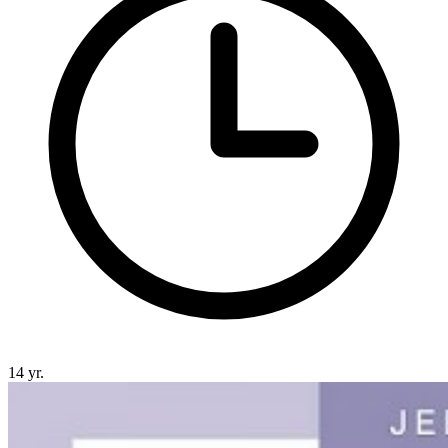
14 yr.