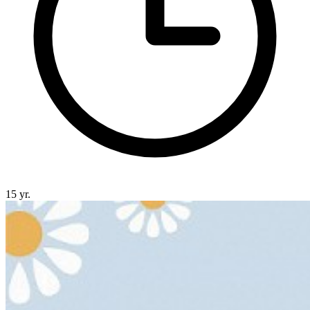
15 yr.