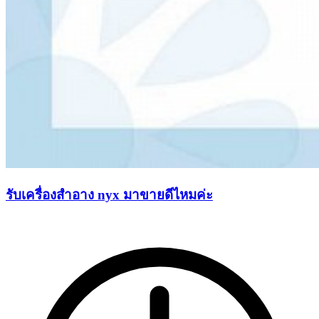
รับเครื่องสำอาง nyx มาขายดีไหมค่ะ