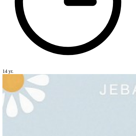
14 yr.