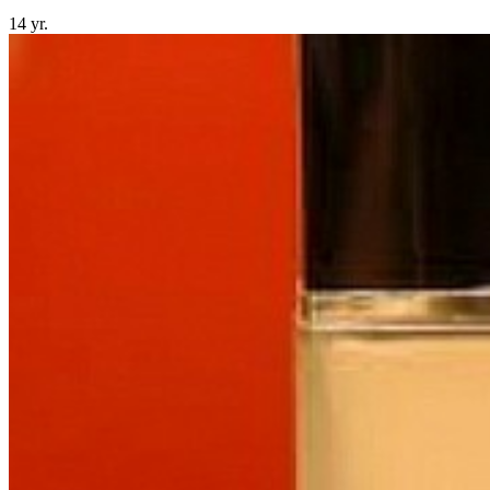
14 yr.