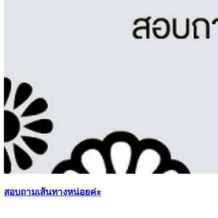
สอบถามเส้นทางหน่อยค่ะ