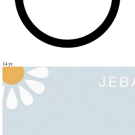
14 yr.