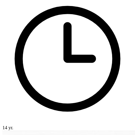
14 yr.