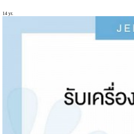
14 yr.