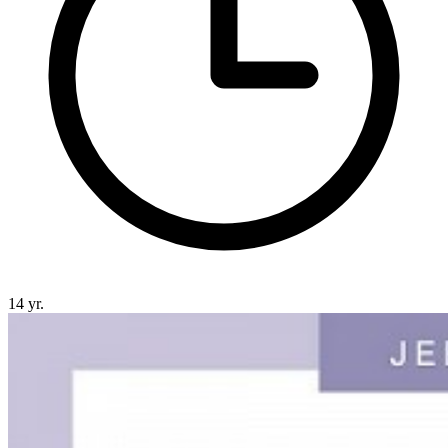
14 yr.