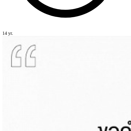
14 yr.