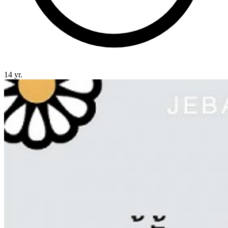
14 yr.