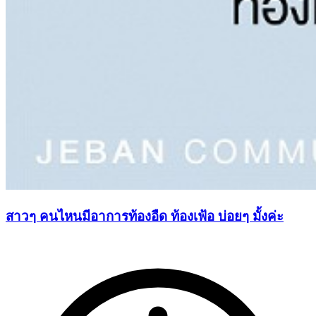
สาวๆ คนไหนมีอาการท้องอืด ท้องเฟ้อ บ่อยๆ มั้งค่ะ