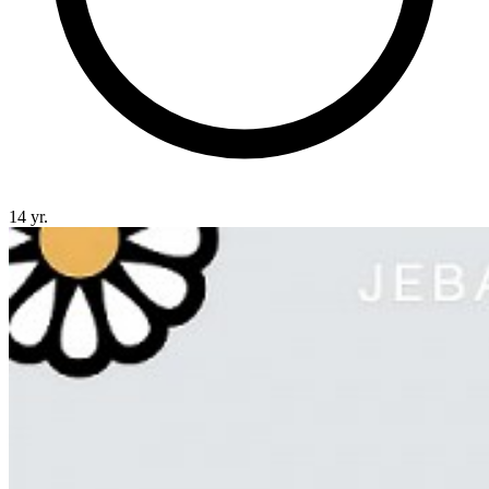
14 yr.