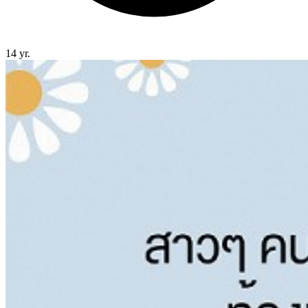
14 yr.