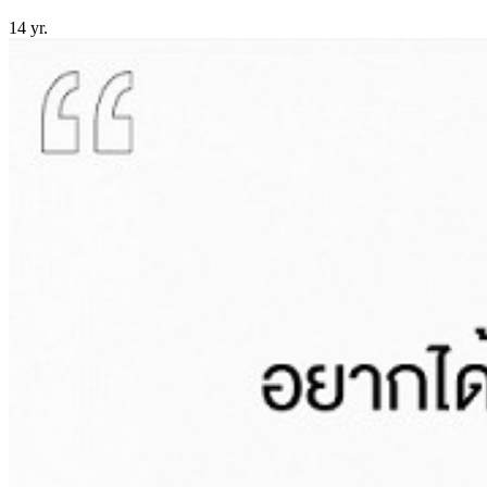
14 yr.