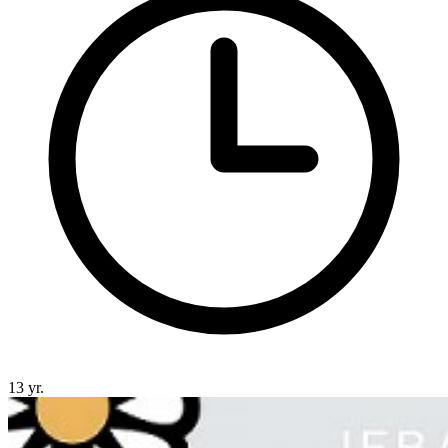
13 yr.