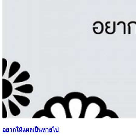
อยากให้แผลเป็นหายไป