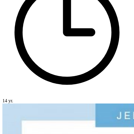
14 yr.