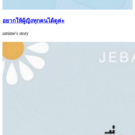
อยากให้ผู้ญิงทุกคนได้ดูค่ะ
umime's story