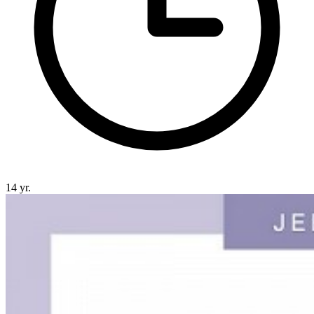
14 yr.