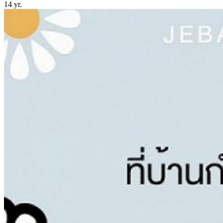
14 yr.