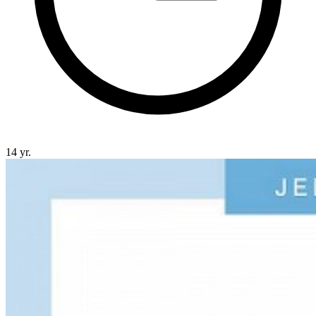
14 yr.