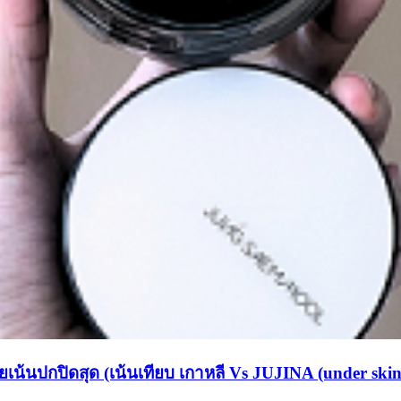
้นปกปิดสุด (เน้นเทียบ เกาหลี Vs JUJINA (under skin ton