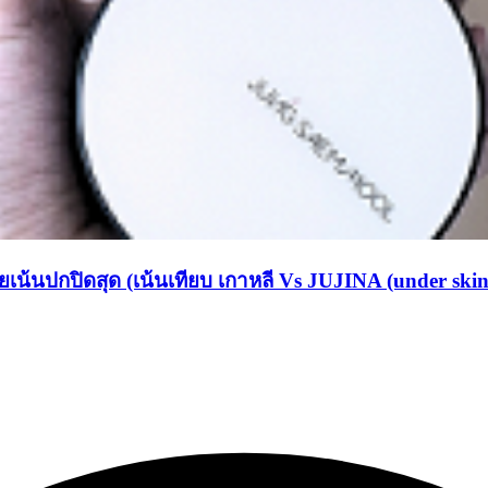
้นปกปิดสุด (เน้นเทียบ เกาหลี Vs JUJINA (under skin ton