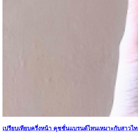
เปรียบเทียบครึ่งหน้า คุชชั่นแบรนด์ไหนเหมาะกับสาวไทยเน