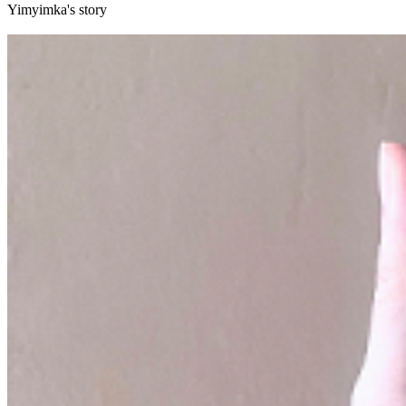
Yimyimka's story