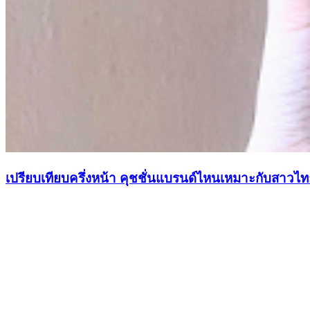
เปรียบเทียบครึ่งหน้า คุชชั่นแบรนด์ไหนเหมาะกับสาวไทยเน