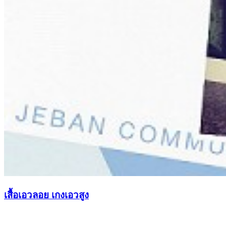
เสื้อเอวลอย เกงเอวสูง