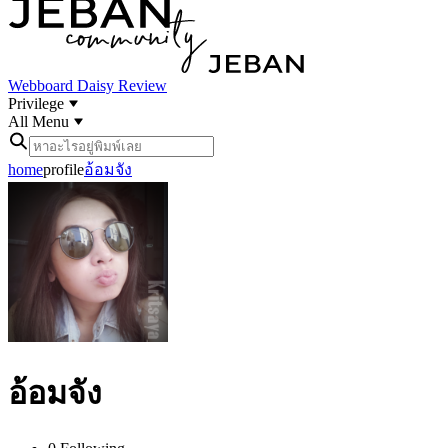
Webboard
Daisy Review
Privilege
All Menu
home
profile
อ้อมจัง
อ้อมจัง