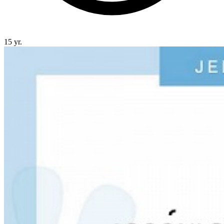
15 yr.