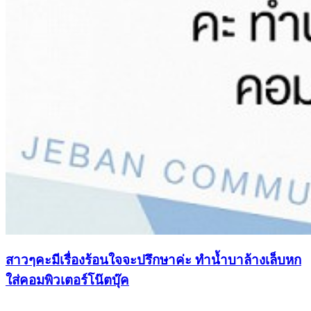
สาวๆคะมีเรื่องร้อนใจจะปรึกษาค่ะ ทำน้ำบาล้างเล็บหก
ใส่คอมพิวเตอร์โน๊ตบุ๊ค