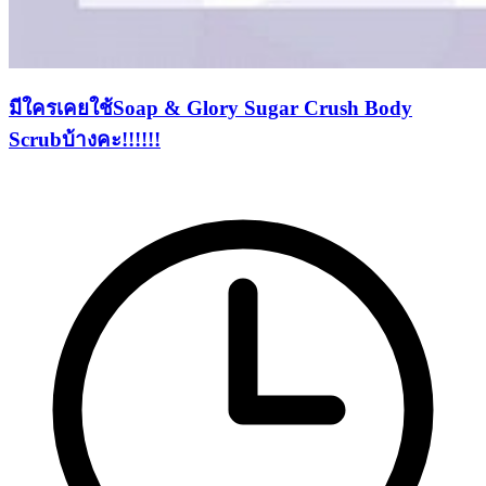
มีใครเคยใช้Soap & Glory Sugar Crush Body
Scrubบ้างคะ!!!!!!