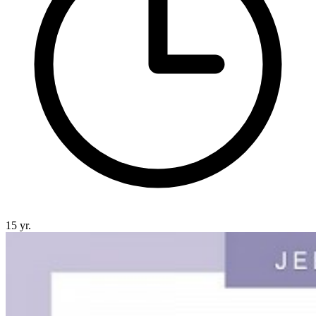
15 yr.