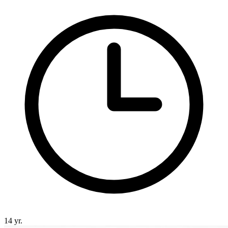
14 yr.