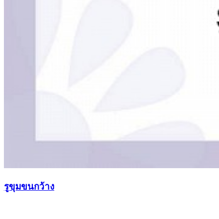
รูขุมขนกว้าง