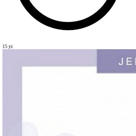
15 yr.