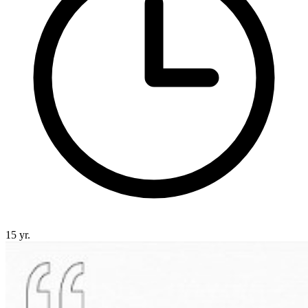
15 yr.