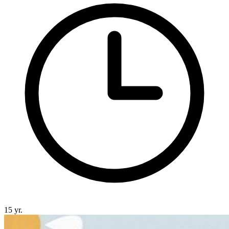
15 yr.