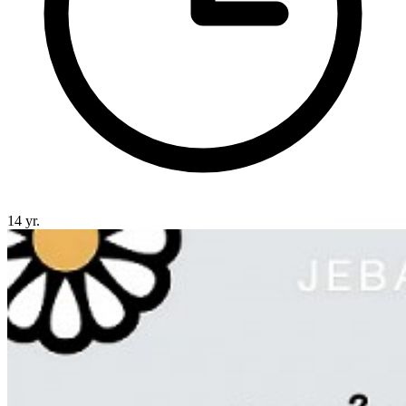
14 yr.