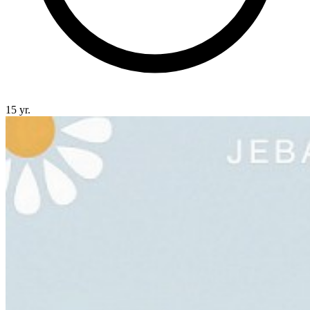
15 yr.