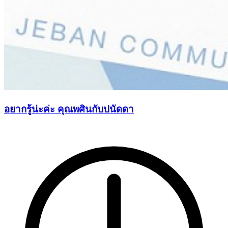
อยากรู้น่ะค่ะ คุณพศินกับปนัดดา