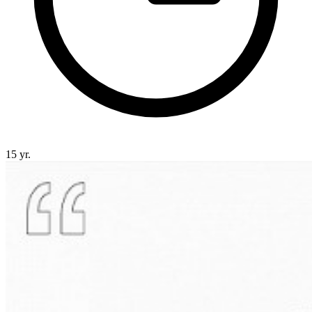
15 yr.