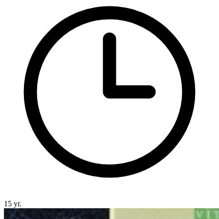
15 yr.