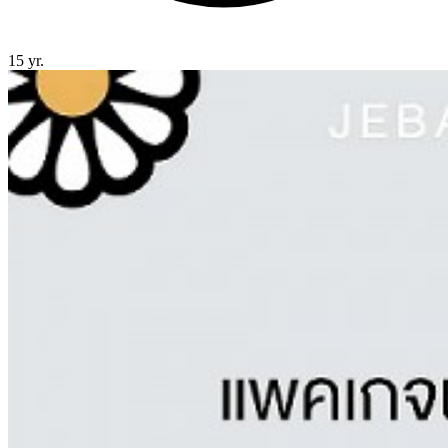
15 yr.