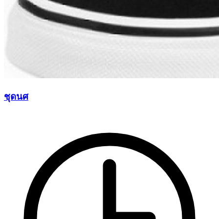
ชุดนศ