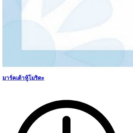
มาร์คเต้าหู้โมริตะ