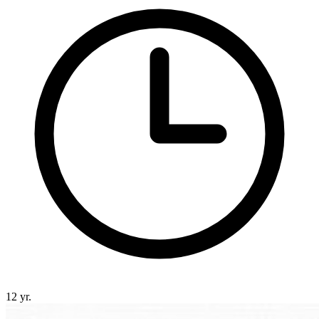
12 yr.