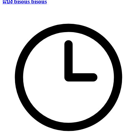
แป้ง bisous bisous