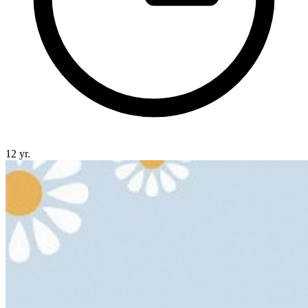
12 yr.