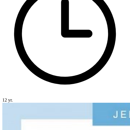
12 yr.