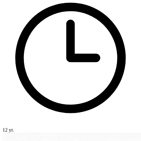
12 yr.