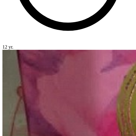
12 yr.