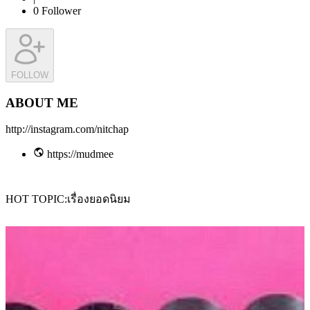
0
Follower
FOLLOW
ABOUT ME
http://instagram.com/nitchap
https://mudmee
HOT TOPIC
เรื่องยอดนิยม