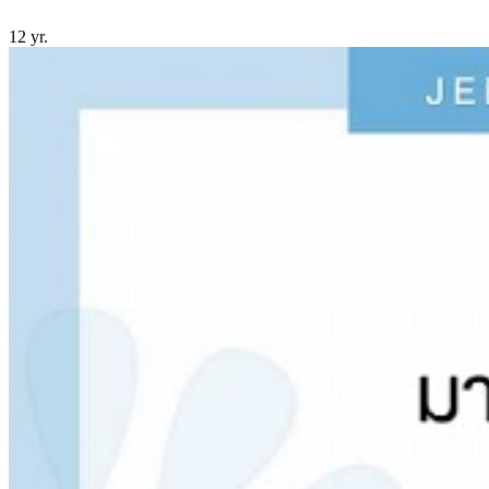
12 yr.