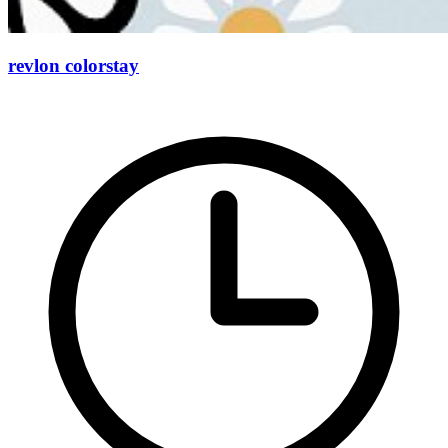
revlon colorstay