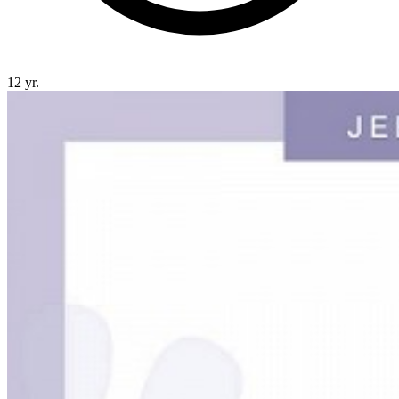
12 yr.