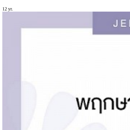
12 yr.