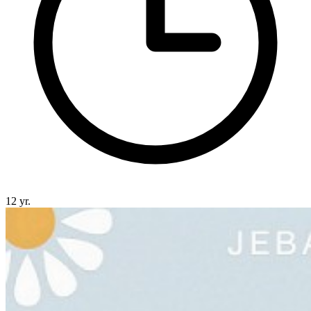
12 yr.