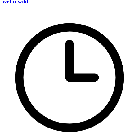
wet n wild