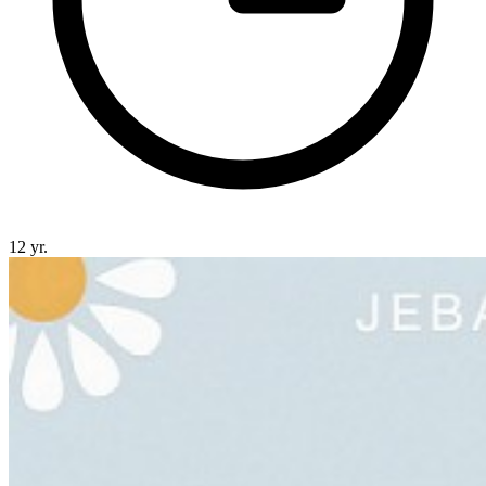
12 yr.