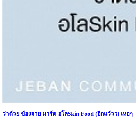
ว่าด้วย ข้องจาย มาร์ค อโลSkin Food (อีกแว้วว) เหอๆ