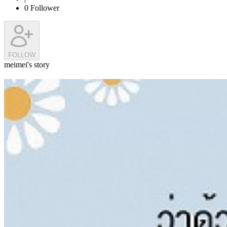
0
Follower
FOLLOW
meimei's story