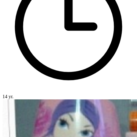
14 yr.