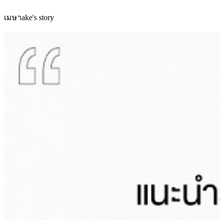
เมษาake's story