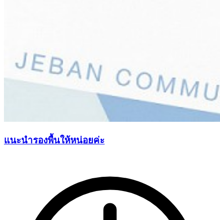
แนะนำรองพื้นให้หน่อยค่ะ