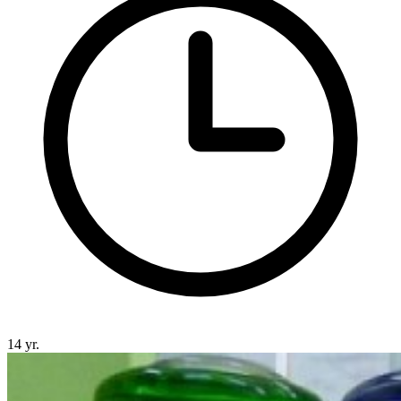
14 yr.