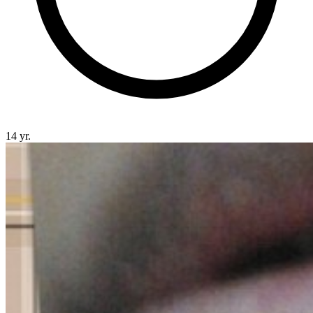
14 yr.