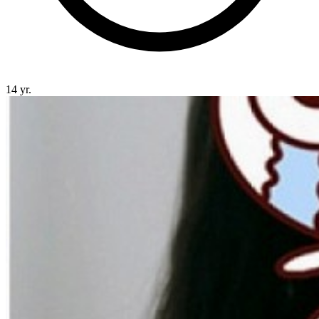
14 yr.