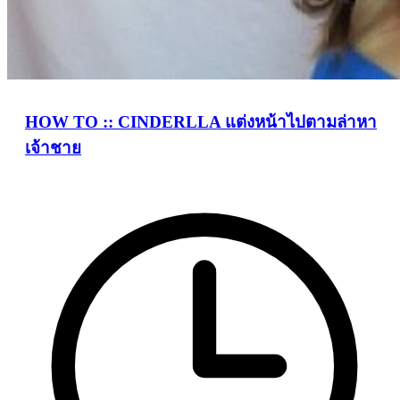
HOW TO :: CINDERLLA แต่งหน้าไปตามล่าหา
เจ้าชาย