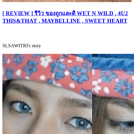
[ REVIEW ] รีวิว ของถูกและดี WET N WILD , 4U2
THIS&THAT , MAYBELLINE , SWEET HEART
SLSAWITRI's story