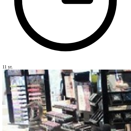
11 yr.