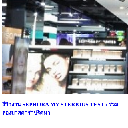
รีวิวงาน SEPHORA MY STERIOUS TEST : ร่วม
ลองมาสคาร่าปริศนา