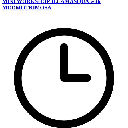
MINI WORKSHOP ILLAMASQUA with
MODMOTRIMOSA