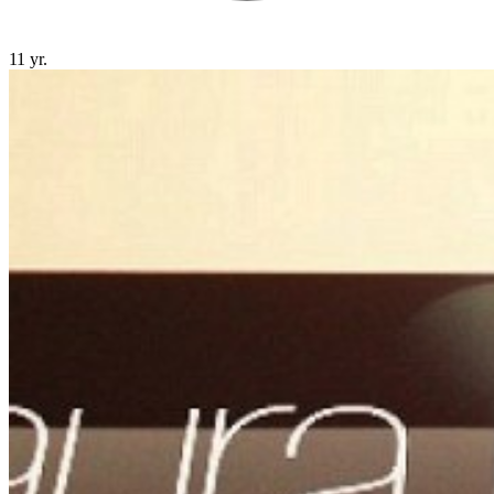
11 yr.