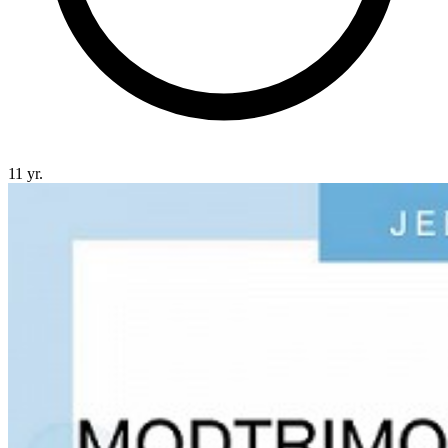
11 yr.