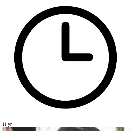
11 yr.