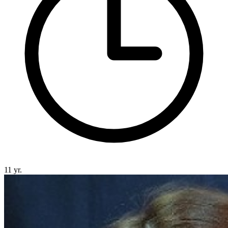
11 yr.