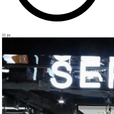
11 yr.