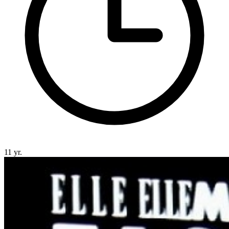
11 yr.