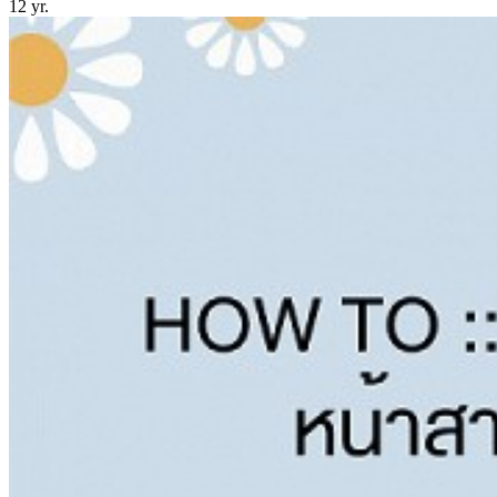
12 yr.