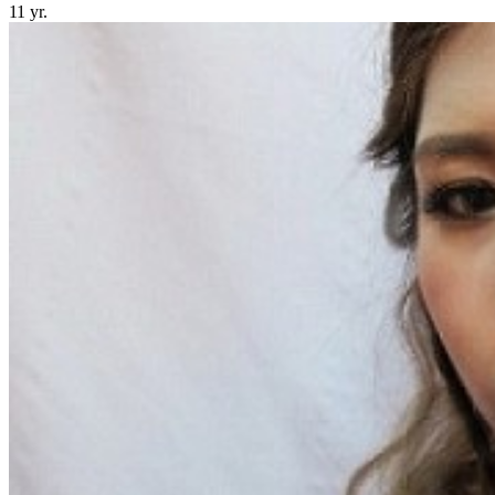
11 yr.