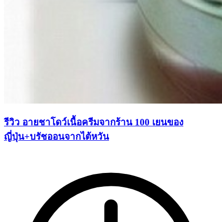
รีวิว อายชาโดว์เนื้อครีมจากร้าน 100 เยนของ
ญี่ปุ่น+บรัชออนจากไต้หวัน