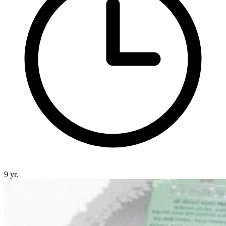
9 yr.