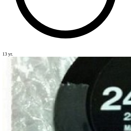
13 yr.