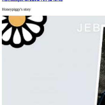
Honeypiggy's story