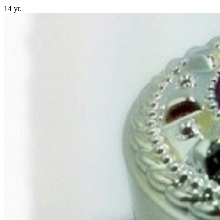
14 yr.