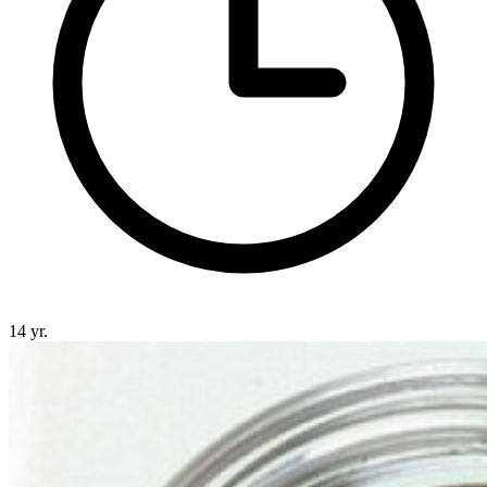
14 yr.