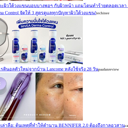
าะผิวใต้วงแขนบอบบางพอๆ กับผิวหน้า แถมโดนทำร้ายตลอดเวลา เ
a Control จัดให้ 3 สูตรดูแลทุกปัญหาผิวใต้วงแขน!
techinee
วเรตินอลตัวใหม่จากบ้าน Lancome หลังใช้จริง 28 วัน
paafanreview
งเล่าลือ: ต้นเหตุที่ทำให้ตำนาน BENNIFER 2.0 ต้องถึงกาลอวสาน
c