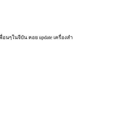
เพื่อนๆในจีบัน คอย update เครื่องสำ