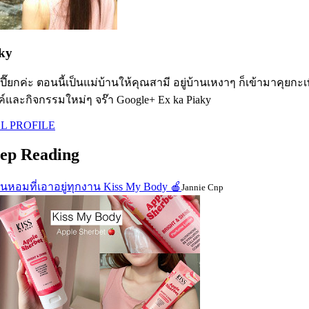
ky
 เปี๊ยกค่ะ ตอนนี้เป็นแม่บ้านให้คุณสามี อยู่บ้านเหงาๆ ก็เข้ามาคุยกะ
์และกิจกรรมใหม่ๆ จร๊า Google+ Ex ka Piaky
L PROFILE
ep Reading
่นหอมที่เอาอยู่ทุกงาน Kiss My Body 🍎
Jannie Cnp