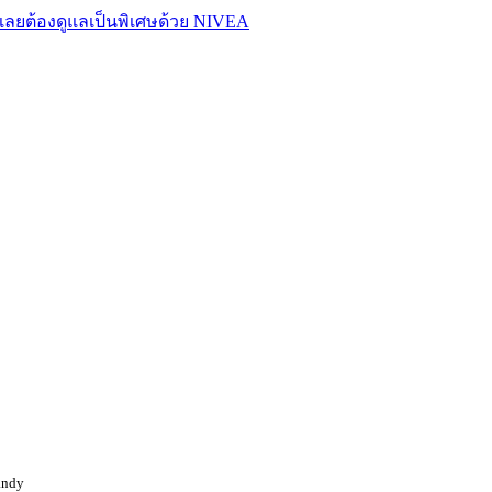
ลยต้องดูแลเป็นพิเศษด้วย NIVEA
andy