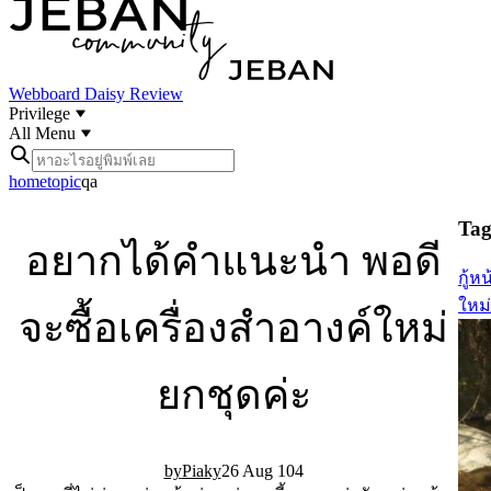
Webboard
Daisy Review
Privilege
All Menu
home
topic
qa
Tag 
อยากได้คำแนะนำ พอดี
กู้หน
ใหม่
จะซื้อเครื่องสำอางค์ใหม่
ยกชุดค่ะ
Piaky
26 Aug 10
4