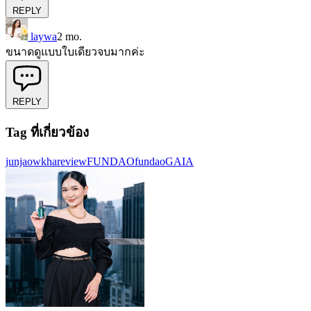
REPLY
laywa
2 mo.
ขนาดดูแบบใบเดียวจบมากค่ะ
REPLY
Tag ที่เกี่ยวข้อง
junjaowkhareview
FUNDAO
fundaoGAIA