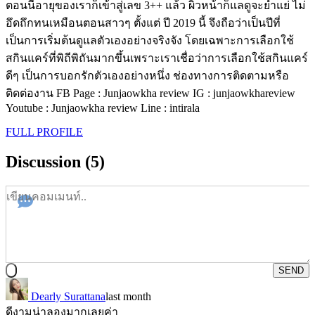
ตอนนี้อายุของเราก็เข้าสู่เลข 3++ แล้ว ผิวหน้าก็แลดูจะย่ำแย่ ไม่
อึดถึกทนเหมือนตอนสาวๆ ตั้งแต่ ปี 2019 นี้ จึงถือว่าเป็นปีที่
เป็นการเริ่มต้นดูแลตัวเองอย่างจริงจัง โดยเฉพาะการเลือกใช้
สกินแคร์ที่พิถีพิถันมากขึ้นเพราะเราเชื่อว่าการเลือกใช้สกินแคร์
ดีๆ เป็นการบอกรักตัวเองอย่างหนึ่ง ช่องทางการติดตามหรือ
ติดต่องาน FB Page : Junjaowkha review IG : junjaowkhareview
Youtube : Junjaowkha review Line : intirala
FULL PROFILE
Discussion (5)
SEND
Dearly Surattana
last month
ดีงามน่าลองมากเลยค่า