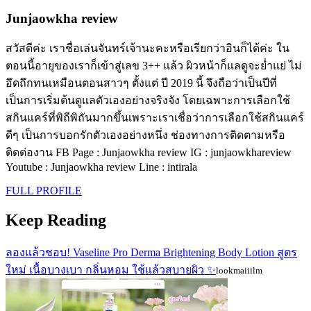
Junjaowkha review
สวัสดีค่ะ เราชื่อเล่นจันทร์เจ้านะคะหรือเรียกว่าอินก็ได้ค่ะ ใน
ตอนนี้อายุของเราก็เข้าสู่เลข 3++ แล้ว ผิวหน้าก็แลดูจะย่ำแย่ ไม่
อึดถึกทนเหมือนตอนสาวๆ ตั้งแต่ ปี 2019 นี้ จึงถือว่าเป็นปีที่
เป็นการเริ่มต้นดูแลตัวเองอย่างจริงจัง โดยเฉพาะการเลือกใช้
สกินแคร์ที่พิถีพิถันมากขึ้นเพราะเราเชื่อว่าการเลือกใช้สกินแคร์
ดีๆ เป็นการบอกรักตัวเองอย่างหนึ่ง ช่องทางการติดตามหรือ
ติดต่องาน FB Page : Junjaowkha review IG : junjaowkhareview
Youtube : Junjaowkha review Line : intirala
FULL PROFILE
Keep Reading
ลองแล้วชอบ! Vaseline Pro Derma Brightening Body Lotion สูตร
ใหม่ เนื้อบางเบา กลิ่นหอม ใช้แล้วสบายผิว ✨
lookmaiiilm