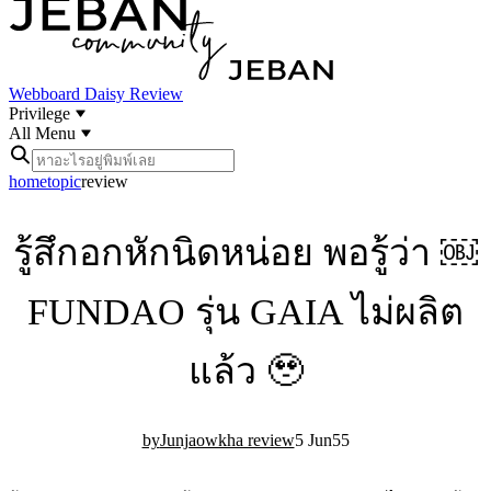
Webboard
Daisy Review
Privilege
All Menu
home
topic
review
รู้สึกอกหักนิดหน่อย พอรู้ว่า ￼
FUNDAO รุ่น GAIA ไม่ผลิต
แล้ว 🥹
Junjaowkha review
5 Jun
5
5