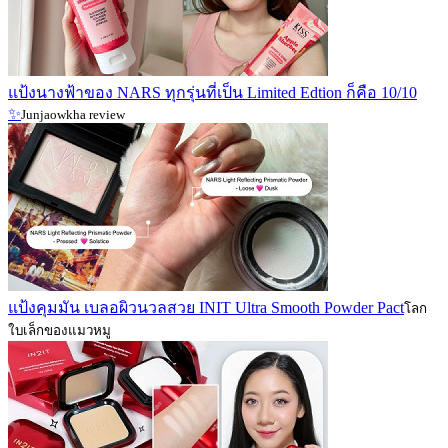
แป้งนางฟ้าของ NARS ทุกรุ่นที่เป็น Limited Edtion ก็คือ 10/10
✨
Junjaowkha review
แป้งคุมมัน เบลอผิวนวลสวย INIT Ultra Smooth Powder Pact
โลก
ใบเล็กของแมวหมู