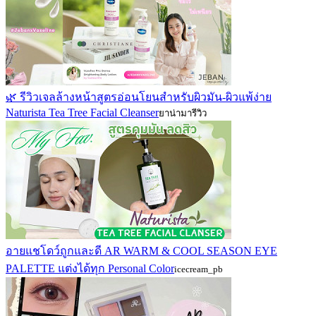
🌿 รีวิวเจลล้างหน้าสูตรอ่อนโยนสำหรับผิวมัน-ผิวแพ้ง่าย
Naturista Tea Tree Facial Cleanser
ยาน่ามารีวิว
อายแชโดว์ถูกและดี AR WARM & COOL SEASON EYE
PALETTE แต่งได้ทุก Personal Color
icecream_pb