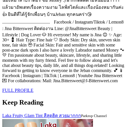
น้องหมาลาบราดอร์ ชื่อ Money :) ฝากกดติดตามหน่อยน้าาาา
เเล้วมาอัพเดทเรื่องความงาม ไลฟ์สไตล์และเรื่องน้องหมากันค่ะ
👍 ยินดีที่ได้รู้จักเพื่อนๆ บ้านJeban ทุกคนคร่า😘
.......................................... Facebook / Instagram/Tiktok / Lemon8
: Jina Bittersweet ติดต่องาน Line: @JinaBittersweet Beauty |
Lifestyle | Dog Lover 🐶 Hi everyone! My name is Jina 😊 ✨ Age:
30+ 💈 Hair Type: Fine hair 🤍 Body Skin: Dry skin, uneven skin
tone, fair skin 🥹 Facial Skin: Fair and sensitive skin with some
post-acne dark spots I also have a lovely Labrador named Money 🐾
💛 I'm passionate about beauty, skincare, lifestyle, and sharing little
moments with my furry friend. Feel free to follow along and let's
chat about beauty tips, daily life, and all things dog-related! Looking
forward to getting to know everyone in the Jeban community. 💕 📱
Facebook | Instagram | TikTok | Lemon8 | Youtube Jina Bittersweet
💌 For collaborations: Mail: Jina.Bittersweet@J-Bittersweet.com
FULL PROFILE
Keep Reading
Laka Fruity Glam Tint สีสุดฮิต สวยมากกก
Parkrop Channel