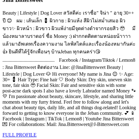
Beauty | Lifestyle | Dog Lover สวัสดีค่ะ เราชื่อ" จิน่า " อายุ 30++
ปี 😊 ผม : เส้นเล็ก 💈 ผิวกาย : ผิวแห้ง สีผิวไม่สม่ำเสมอ ผิว
ขาว✨ ผิวหน้า : ผิวขาว ผิวแพ้ง่ายมีจุดด่างดำจากรอยสิว 🥹 มี
น้องหมาลาบราดอร์ ชื่อ Money :) ฝากกดติดตามหน่อยน้าาาา
เเล้วมาอัพเดทเรื่องความงาม ไลฟ์สไตล์และเรื่องน้องหมากันค่ะ
👍 ยินดีที่ได้รู้จักเพื่อนๆ บ้านJeban ทุกคนคร่า😘
.......................................... Facebook / Instagram/Tiktok / Lemon8
: Jina Bittersweet ติดต่องาน Line: @JinaBittersweet Beauty |
Lifestyle | Dog Lover 🐶 Hi everyone! My name is Jina 😊 ✨ Age:
30+ 💈 Hair Type: Fine hair 🤍 Body Skin: Dry skin, uneven skin
tone, fair skin 🥹 Facial Skin: Fair and sensitive skin with some
post-acne dark spots I also have a lovely Labrador named Money 🐾
💛 I'm passionate about beauty, skincare, lifestyle, and sharing little
moments with my furry friend. Feel free to follow along and let's
chat about beauty tips, daily life, and all things dog-related! Looking
forward to getting to know everyone in the Jeban community. 💕 📱
Facebook | Instagram | TikTok | Lemon8 | Youtube Jina Bittersweet
💌 For collaborations: Mail: Jina.Bittersweet@J-Bittersweet.com
FULL PROFILE