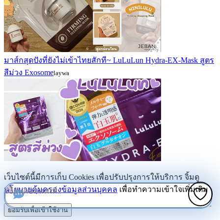
มาส์กสุดปังที่ยังไม่เข้าไทยสักที~ LuLuLun Hydra-EX-Mask สูตร
สีม่วง Exosome
laywa
เว็บไซต์นี้มีการเก็บ Cookies เพื่อปรับปรุงการให้บริการ จิ้มดู
นโยบายคุ้มครองข้อมูลส่วนบุคคล
เพื่อทำความเข้าใจเพิ่มเติม
ยอมรับเพื่อเข้าใช้งาน