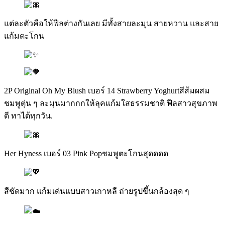
แต่ละตัวคือให้ฟีลต่างกันเลย มีทั้งสายละมุน สายหวาน และสาย
แก้มตะโกน
2P Original Oh My Blush เบอร์ 14 Strawberry Yoghurtสีส้มผสม
ชมพูตุ่น ๆ ละมุนมากกกให้ลุคแก้มใสธรรมชาติ ฟีลสาวสุขภาพ
ดี ทาได้ทุกวัน.
Her Hyness เบอร์ 03 Pink Popชมพูตะโกนสุดดดด
สีชัดมาก แก้มเด่นแบบสาวเกาหลี ถ่ายรูปขึ้นกล้องสุด ๆ