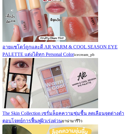
อายแชโดว์ถูกและดี AR WARM & COOL SEASON EYE
PALETTE แต่งได้ทุก Personal Color
icecream_pb
The Skin Collection เซรั่มล็อคความชุ่มชื้น ลดเลือนจุดด่างดำ
ตอบโจทย์การฟื้นฟูผิวเร่งด่วน
ยาน่ามารีวิว