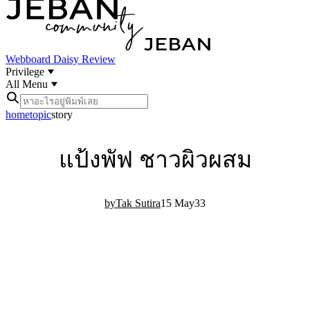
Webboard
Daisy Review
Privilege
All Menu
home
topic
story
แป้งพัฟ ชาวผิวผสม
Tak Sutira
15 May
3
3