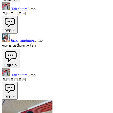
Tak Sutira
3 mo.
🙏🏻🙏🏻🙏🏻
REPLY
tack_rungnapa
3 mo.
ขอบคุณที่มาแชร์ค่ะ
1
REPLY
Tak Sutira
3 mo.
🙏🏻🙏🏻🙏🏻
REPLY