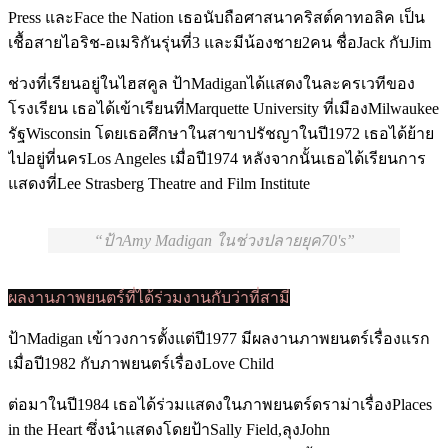
Press และFace the Nation เธอนับถือศาสนาคริสต์คาทอลิค เป็น
เชื้อสายไอริช-อเมริกันรุ่นที่3 และมีน้องชาย2คน ชื่อJack กับJim
ช่วงที่เรียนอยู่ในไฮสคูล ป้าMadiganได้แสดงในละครเวทีของ
โรงเรียน เธอได้เข้าเรียนที่Marquette University ที่เมืองMilwaukee
รัฐWisconsin โดยเธอศึกษาในสาขาปรัชญาในปี1972 เธอได้ย้าย
ไปอยู่ที่นครLos Angeles เมื่อปี1974 หลังจากนั้นเธอได้เรียนการ
แสดงที่Lee Strasberg Theatre and Film Institute
ป้าAmy Madigan ในช่วงปลายยุค70's
ผลงานภาพยนตร์ที่ได้ร่วมงานกับว่าที่สามี
ป้าMadigan เข้าวงการตั้งแต่ปี1977 มีผลงานภาพยนตร์เรื่องแรก
เมื่อปี1982 กับภาพยนตร์เรื่องLove Child
ต่อมาในปี1984 เธอได้ร่วมแสดงในภาพยนตร์ดราม่าเรื่องPlaces
in the Heart ซึ่งนำแสดงโดยป้าSally Field,ลุงJohn