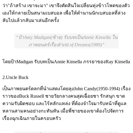
ว่า"ถ้าสร้าง เขาจะมา" เขาจึงตัดสินใจเปลี่ยนทุ่งข้าวโพดของตัว
เองให้กลายเป็นสนามเบสบอล เพื่อให้ตำนานนักเบสบอลที่ล่วง
ลับไปแล้วกลับมาเล่นอีกครั้ง
ป้าAmy Madigan(ซ้าย) รับบทเป็นAnnie Kinsella ใน
ภาพยนตร์เรื่องField of Dreams(1989)
โดยป้าMadigan รับบทเป็นAnnie Kinsella ภรรยาของRay Kinsella
2.Uncle Buck
เป็นภาพยนตร์ตลกที่นำแสดงโดยลุงJohn Candy(1950-1994) เรื่อง
ราวของBuck Russell ชายวัยกลางคนสุดเฉื่อยชา รักสนุก ขาด
ความรับผิดชอบ และไร้หลักแหล่ง ที่ต้องจำใจมารับหน้าที่ดูแล
หลานสามคนอย่างกะทันหัน เมื่อพี่ชายของเขาต้องไปจัดการ
เรื่องฉุกเฉินภายในครอบครัว