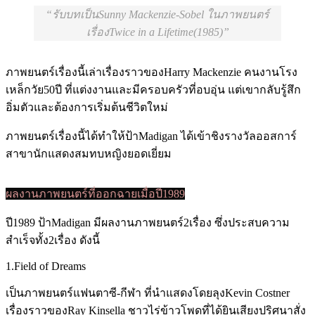
รับบทเป็นSunny Mackenzie-Sobel ในภาพยนตร์
เรื่องTwice in a Lifetime(1985)
ภาพยนตร์เรื่องนี้เล่าเรื่องราวของHarry Mackenzie คนงานโรง
เหล็กวัย50ปี ที่แต่งงานและมีครอบครัวที่อบอุ่น แต่เขากลับรู้สึก
อิ่มตัวและต้องการเริ่มต้นชีวิตใหม่
ภาพยนตร์เรื่องนี้ได้ทำให้ป้าMadigan ได้เข้าชิงรางวัลออสการ์
สาขานักแสดงสมทบหญิงยอดเยี่ยม
ผลงานภาพยนตร์ที่ออกฉายเมื่อปี1989
ปี1989 ป้าMadigan มีผลงานภาพยนตร์2เรื่อง ซึ่งประสบความ
สำเร็จทั้ง2เรื่อง ดังนี้
1.Field of Dreams
เป็นภาพยนตร์แฟนตาซี-กีฬา ที่นำแสดงโดยลุงKevin Costner
เรื่องราวของRay Kinsella ชาวไร่ข้าวโพดที่ได้ยินเสียงปริศนาสั่ง