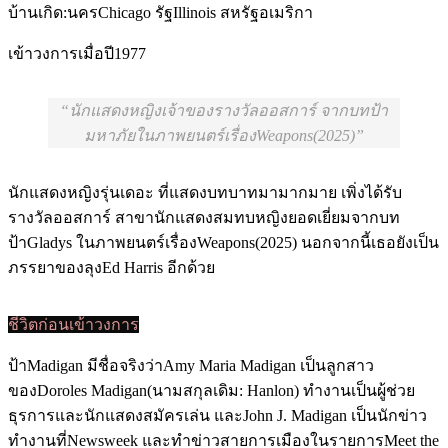
บ้านเกิด:นครChicago รัฐIllinois สหรัฐอเมริกา
เข้าวงการเมื่อปี1977
นักแสดงหญิงเจ้าของรางวัลออสการ์ จากบทป้า
มหาภัยในภาพยนตร์เรื่องWeapons(2025)
นักแสดงหญิงรุ่นเดอะ ที่แสดงบทบาทมามากมาย เพิ่งได้รับ
รางวัลออสการ์ สาขานักแสดงสมทบหญิงยอดเยี่ยมจากบท
ป้าGladys ในภาพยนตร์เรื่องWeapons(2025) นอกจากนี้เธอยังเป็น
ภรรยาของลุงEd Harris อีกด้วย
ชีวิตก่อนเข้าวงการ
ป้าMadigan มีชื่อจริงว่าAmy Maria Madigan เป็นลูกสาว
ของDoroles Madigan(นามสกุลเดิม: Hanlon) ทำงานเป็นผู้ช่วย
ธุรการและนักแสดงสมัครเล่น และJohn J. Madigan เป็นนักข่าว
ทำงานที่Newsweek และทำข่าวสายการเมืองในรายการMeet the