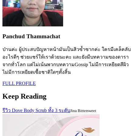
Panchud Thammachat
ป่านค่ะ ผู้ประสบปัญหาหน้ามันเป็นสิวซ้ำซากค่ะ ใครมีเคล็คลับ
อะไรดีๆ ช่วยแชร์ให้เราด้วยนะคะ และยังมีบทความของดารา
จากทั่วโลก แต่ไม่เน้นพวกบทความGossip ไม่มีการเหยียดสีผิว
ไม่มีการเหยียดเชื้อชาติใดๆทั้งสิ้น
FULL PROFILE
Keep Reading
รีวิว Dove Body Scrub ทั้ง 3 ระดับ
Jina Bittersweet