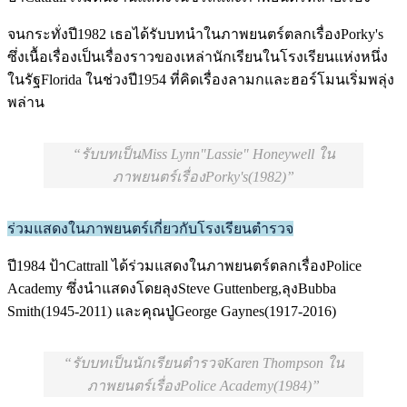
จนกระทั่งปี1982 เธอได้รับบทนำในภาพยนตร์ตลกเรื่องPorky's
ซึ่งเนื้อเรื่องเป็นเรื่องราวของเหล่านักเรียนในโรงเรียนแห่งหนึ่ง
ในรัฐFlorida ในช่วงปี1954 ที่คิดเรื่องลามกและฮอร์โมนเริ่มพลุ่ง
พล่าน
รับบทเป็นMiss Lynn"Lassie" Honeywell ใน
ภาพยนตร์เรื่องPorky's(1982)
ร่วมแสดงในภาพยนตร์เกี่ยวกับโรงเรียนตำรวจ
ปี1984 ป้าCattrall ได้ร่วมแสดงในภาพยนตร์ตลกเรื่องPolice
Academy ซึ่งนำแสดงโดยลุงSteve Guttenberg,ลุงBubba
Smith(1945-2011) และคุณปู่George Gaynes(1917-2016)
รับบทเป็นนักเรียนตำรวจKaren Thompson ใน
ภาพยนตร์เรื่องPolice Academy(1984)