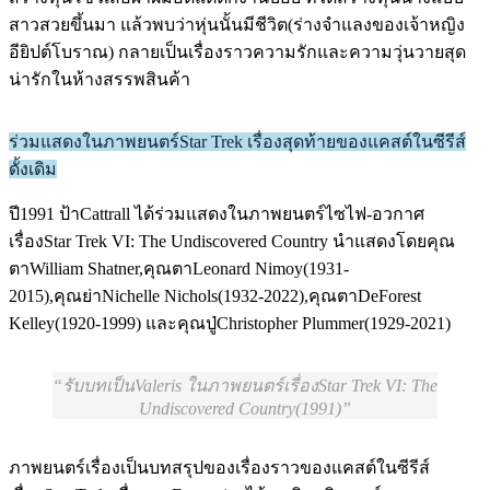
สาวสวยขึ้นมา แล้วพบว่าหุ่นนั้นมีชีวิต(ร่างจำแลงของเจ้าหญิง
อียิปต์โบราณ) กลายเป็นเรื่องราวความรักและความวุ่นวายสุด
น่ารักในห้างสรรพสินค้า
ร่วมแสดงในภาพยนตร์Star Trek เรื่องสุดท้ายของแคสต์ในซีรีส์
ดั้งเดิม
ปี1991 ป้าCattrall ได้ร่วมแสดงในภาพยนตร์ไซไฟ-อวกาศ
เรื่องStar Trek VI: The Undiscovered Country นำแสดงโดยคุณ
ตาWilliam Shatner,คุณตาLeonard Nimoy(1931-
2015),คุณย่าNichelle Nichols(1932-2022),คุณตาDeForest
Kelley(1920-1999) และคุณปู่Christopher Plummer(1929-2021)
รับบทเป็นValeris ในภาพยนตร์เรื่องStar Trek VI: The
Undiscovered Country(1991)
ภาพยนตร์เรื่องเป็นบทสรุปของเรื่องราวของแคสต์ในซีรีส์