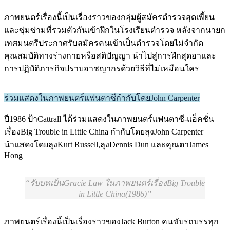
ภาพยนตร์เรื่องนี้เป็นเรื่องราวของกลุ่มผู้สมัครตำรวจสุดเพี้ยน
และซุ่มซ่ามที่รวมตัวกันเข้าฝึกในโรงเรียนตำรวจ หลังจากนายก
เทศมนตรีประกาศรับสมัครคนเข้าเป็นตำรวจโดยไม่จำกัด
คุณสมบัติทางร่างกายหรือสติปัญญา นำไปสู่การฝึกสุดฮาและ
การปฏิบัติภารกิจปราบอาชญากรด้วยวิธีที่ไม่เหมือนใคร
ร่วมแสดงในภาพยนตร์แฟนตาซีกำกับโดยJohn Carpenter
ปี1986 ป้าCattrall ได้ร่วมแสดงในภาพยนตร์แฟนตาซี-แอ็คชั่น
เรื่องBig Trouble in Little China กำกับโดยลุงJohn Carpenter
นำแสดงโดยลุงKurt Russell,ลุงDennis Dun และคุณตาJames
Hong
รับบทเป็นGracie Law ในภาพยนตร์เรื่องBig Trouble
in Little China(1986)
ภาพยนตร์เรื่องนี้เป็นเรื่องราวของJack Burton คนขับรถบรรทุก