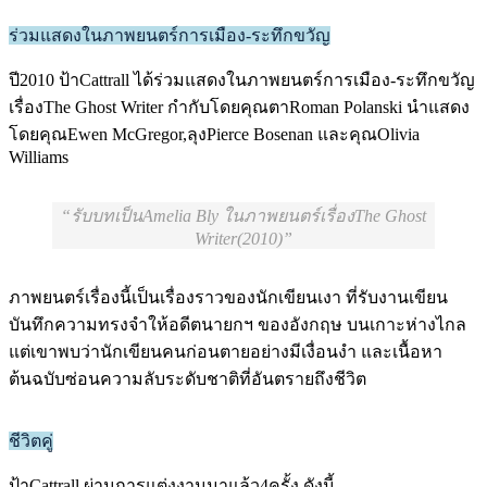
ร่วมแสดงในภาพยนตร์การเมือง-ระทึกขวัญ
ปี2010 ป้าCattrall ได้ร่วมแสดงในภาพยนตร์การเมือง-ระทึกขวัญ
เรื่องThe Ghost Writer กำกับโดยคุณตาRoman Polanski นำแสดง
โดยคุณEwen McGregor,ลุงPierce Bosenan และคุณOlivia
Williams
รับบทเป็นAmelia Bly ในภาพยนตร์เรื่องThe Ghost
Writer(2010)
ภาพยนตร์เรื่องนี้เป็นเรื่องราวของนักเขียนเงา ที่รับงานเขียน
บันทึกความทรงจำให้อดีตนายกฯ ของอังกฤษ บนเกาะห่างไกล
แต่เขาพบว่านักเขียนคนก่อนตายอย่างมีเงื่อนงำ และเนื้อหา
ต้นฉบับซ่อนความลับระดับชาติที่อันตรายถึงชีวิต
ชีวิตคู่
ป้าCattrall ผ่านการแต่งงานมาแล้ว4ครั้ง ดังนี้