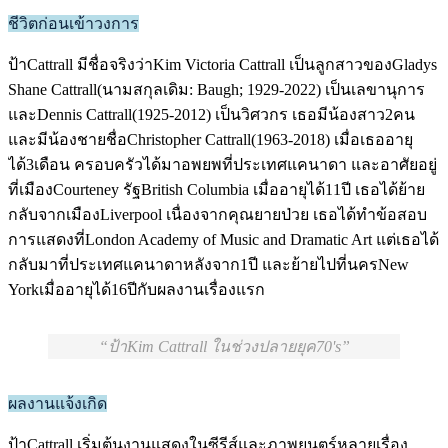
ชีวิตก่อนเข้าวงการ
ป้าCattrall มีชื่อจริงว่าKim Victoria Cattrall เป็นลูกสาวของGladys
Shane Cattrall(นามสกุลเดิม: Baugh; 1929-2022) เป็นเลขานุการ
และDennis Cattrall(1925-2012) เป็นวิศวกร เธอมีน้องสาว2คน
และมีน้องชายชื่อChristopher Cattrall(1963-2018) เมื่อเธออายุ
ได้3เดือน ครอบครัวได้มาอพยพที่ประเทศแคนาดา และอาศัยอยู่
ที่เมืองCourteney รัฐBritish Columbia เมื่ออายุได้11ปี เธอได้ย้าย
กลับจากเมืองLiverpool เนื่องจากคุณยายป่วย เธอได้ทำข้อสอบ
การแสดงที่London Academy of Music and Dramatic Art แต่เธอได้
กลับมาที่ประเทศแคนาดาหลังจาก1ปี และย้ายไปที่นครNew
Yorkเมื่ออายุได้16ปีกับผลงานเรื่องแรก
ป้าKim Cattrall ในช่วงปลายยุค70's
ผลงานแจ้งเกิด
ป้าCattrall เริ่มต้นงานแสดงในซีรีส์และภาพยนตร์หลายเรื่อง