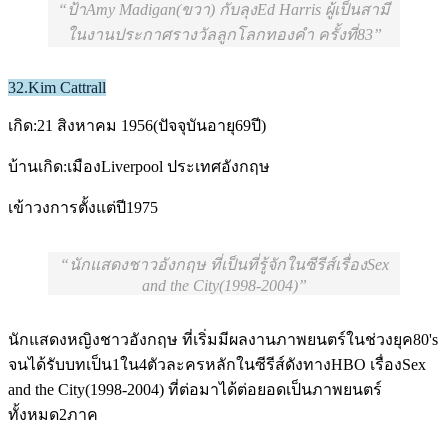
ป้าAmy Madigan(ขวา) กับลุงEd Harris ผู้เป็นสามี
ในงานประกาศรางวัลลูกโลกทองคำ ครั้งที่83
32.Kim Cattrall
เกิด:21 สิงหาคม 1956(ปัจจุบันอายุ69ปี)
บ้านเกิด:เมืองLiverpool ประเทศอังกฤษ
เข้าวงการตั้งแต่ปี1975
นักแสดงชาวอังกฤษ ที่เป็นที่รู้จักในซีรีส์เรื่องSex
and the City(1998-2004)
นักแสดงหญิงชาวอังกฤษ ที่เริ่มมีผลงานภาพยนตร์ในช่วงยุค80's
จนได้รับบทเป็น1ใน4ตัวละครหลักในซีรีส์ดังทางHBO เรื่องSex
and the City(1998-2004) ที่ต่อมาได้ต่อยอดเป็นภาพยนตร์
ทั้งหมด2ภาค