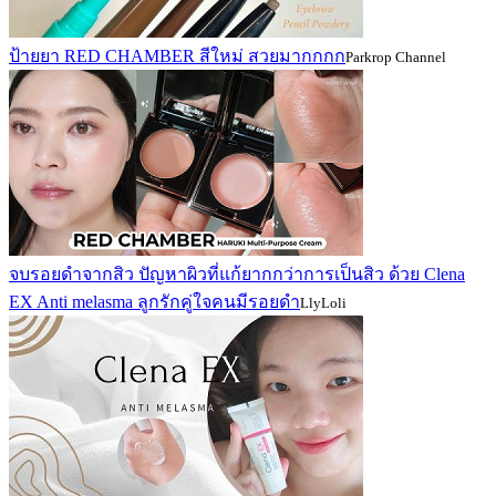
ป้ายยา RED CHAMBER สีใหม่ สวยมากกกก
Parkrop Channel
จบรอยดำจากสิว ปัญหาผิวที่แก้ยากกว่าการเป็นสิว ด้วย Clena
EX Anti melasma ลูกรักคู่ใจคนมีรอยดำ
LlyLoli