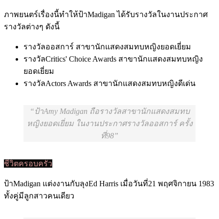
ภาพยนตร์เรื่องนี้ทำให้ป้าMadigan ได้รับรางวัลในงานประกาศ
รางวัลต่างๆ ดังนี้
รางวัลออสการ์ สาขานักแสดงสมทบหญิงยอดเยี่ยม
รางวัลCritics' Choice Awards สาขานักแสดงสมทบหญิง
ยอดเยี่ยม
รางวัลActors Awards สาขานักแสดงสมทบหญิงดีเด่น
ป้าAmy Madigan ถือรางวัลสาขานักแสดงสมทบ
หญิงยอดเยี่ยม ในงานประกาศรางวัลออสการ์ ครั้ง
ที่98
ชีวิตครอบครัว
ป้าMadigan แต่งงานกับลุงEd Harris เมื่อวันที่21 พฤศจิกายน 1983
ทั้งคู่มีลูกสาวคนเดียว