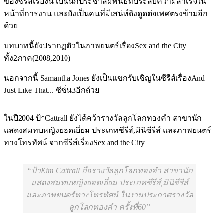
ของซีรีส์เรื่องนี้ เป็นนักประชาสัมพันธ์ที่ประสบความสำเร็จใน
หน้าที่การงาน และยังเป็นคนที่มีเสน่ห์ดึงดูดต่อเพศตรงข้ามอีก
ด้วย
บทบาทนี้ยังปรากฏตัวในภาพยนตร์เรื่องSex and the City
ทั้ง2ภาค(2008,2010)
นอกจากนี้ Samantha Jones ยังเป็นแขกรับเชิญในซีรีส์เรื่องAnd
Just Like That... ซีซั่น3อีกด้วย
ในปี2004 ป้าCattrall ยังได้คว้ารางวัลลูกโลกทองคำ สาขานัก
แสดงสมทบหญิงยอดเยี่ยม ประเภทซีรีส์,มินิซีรีส์ และภาพยนตร์
ทางโทรทัศน์ จากซีรีส์เรื่องSex and the City
ป้าKim Cattrall ถือรางวัลลูกโลกทองคำ สาขานัก
แสดงสมทบหญิงยอดเยี่ยม ประเภทซีรีส์,มินิซีรีส์
และภาพยนตร์ทางโทรทัศน์ ในงานประกาศรางวัล
ลูกโลกทองคำ ครั้งที่60