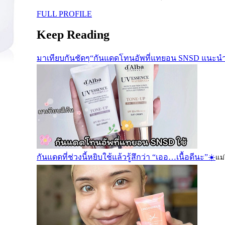
FULL PROFILE
Keep Reading
มาเทียบกันชัดๆ“กันแดดโทนอัพที่แทยอน SNSD แนะนำ
กันแดดที่ช่วงนี้หยิบใช้แล้วรู้สึกว่า “เออ…เนื้อดีนะ”☀️
แม่