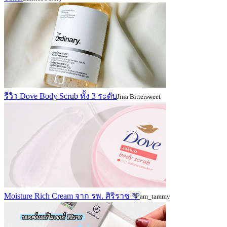
รีวิว Dove Body Scrub ทั้ง 3 ระดับ
Jina Bittersweet
Moisture Rich Cream จาก รพ. ศิริราช 🩵
am_tammy