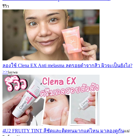
รีวิว
ลองใช้ Clena EX Anti melasma ลดรอยดำจากสิว ผิวจะเป็นยังไง?
>>
laywa
4U2 FRUITY TINT สีชัดและติดทนมากแค่ไหน มาลองดูกัน
แม่