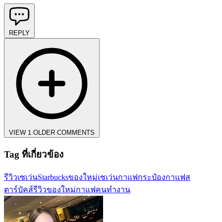
REPLY
VIEW 1 OLDER COMMENTS
Tag ที่เกี่ยวข้อง
รีวิวเซเว่น
Starbucks
ของใหม่เซเว่น
กาแฟกระป๋อง
กาแฟส
ตาร์บัคส์
รีวิวของใหม่
กาแฟคนทำงาน