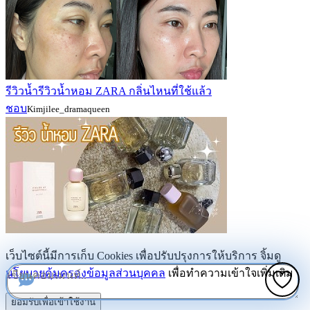
รีวิวน้ำรีวิวน้ำหอม ZARA กลิ่นไหนที่ใช้แล้ว
ชอบ
Kimjilee_dramaqueen
เว็บไซต์นี้มีการเก็บ Cookies เพื่อปรับปรุงการให้บริการ จิ้มดู
นโยบายคุ้มครองข้อมูลส่วนบุคคล
เพื่อทำความเข้าใจเพิ่มเติม
ยอมรับเพื่อเข้าใช้งาน