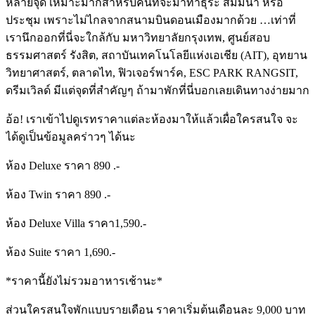
หลายจุด เหมาะมากสำหรับคนที่จะมาทำธุระ สัมมนา หรือ
ประชุม เพราะไม่ไกลจากสนามบินดอนเมืองมากด้วย …เท่าที่
เรานึกออกที่นี่จะใกล้กับ มหาวิทยาลัยกรุงเทพ, ศูนย์สอบ
ธรรมศาสตร์ รังสิต, สถาบันเทคโนโลยีแห่งเอเชีย (AIT), อุทยาน
วิทยาศาสตร์, ตลาดไท, ฟิวเจอร์พาร์ค, ESC PARK RANGSIT,
ดรีมเวิลด์ มีแต่จุดที่สำคัญๆ ถ้ามาพักที่นี่บอกเลยเดินทางง่ายมาก
อ้อ! เราเข้าไปดูเรทราคาแต่ละห้องมาให้แล้วเผื่อใครสนใจ จะ
ได้ดูเป็นข้อมูลคร่าวๆ ได้นะ
ห้อง Deluxe ราคา 890 .-
ห้อง Twin ราคา 890 .-
ห้อง Deluxe Villa ราคา1,590.-
ห้อง Suite ราคา 1,690.-
*ราคานี้ยังไม่รวมอาหารเช้านะ*
ส่วนใครสนใจพักแบบรายเดือน ราคาเริ่มต้นเดือนละ 9,000 บาท