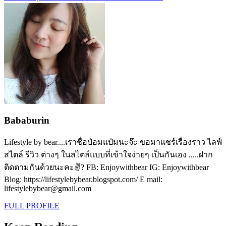
Bababurin
Lifestyle by bear....เราชื่อป๋อมแป๋มนะจ๊ะ ขอมาแชร์เรื่องราว ไลฟ์
สไตล์ รีวิว ต่างๆ ในสไตล์แบบที่เข้าใจง่ายๆ เป็นกันเอง .....ฝาก
ติดตามกันด้วยนะคะ✌? FB: Enjoywithbear IG: Enjoywithbear
Blog: https://lifestylebybear.blogspot.com/ E mail:
lifestylebybear@gmail.com
FULL PROFILE