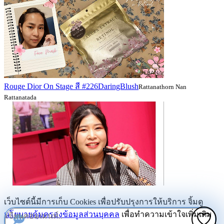
Rouge Dior On Stage สี #226DaringBlush
Rattanathorn Nan
Rattanatada
เว็บไซต์นี้มีการเก็บ Cookies เพื่อปรับปรุงการให้บริการ จิ้มดู
นโยบายคุ้มครองข้อมูลส่วนบุคคล
เพื่อทำความเข้าใจเพิ่มเติม