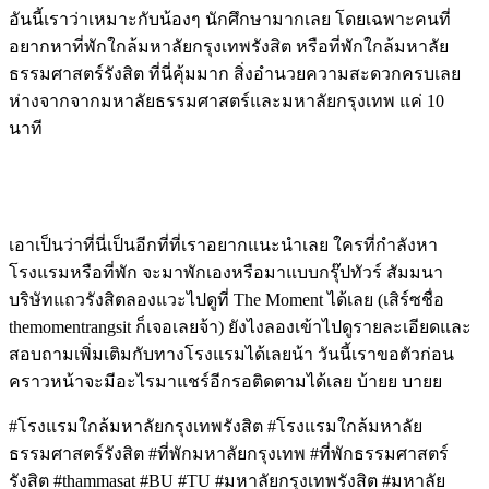
อันนี้เราว่าเหมาะกับน้องๆ นักศึกษามากเลย โดยเฉพาะคนที่
อยากหาที่พักใกล้มหาลัยกรุงเทพรังสิต หรือที่พักใกล้มหาลัย
ธรรมศาสตร์รังสิต ที่นี่คุ้มมาก สิ่งอำนวยความสะดวกครบเลย
ห่างจากจากมหาลัยธรรมศาสตร์และมหาลัยกรุงเทพ แค่ 10
นาที
เอาเป็นว่าที่นี่เป็นอีกที่ที่เราอยากแนะนำเลย ใครที่กำลังหา
โรงแรมหรือที่พัก จะมาพักเองหรือมาแบบกรุ๊ปทัวร์ สัมมนา
บริษัทแถวรังสิตลองแวะไปดูที่ The Moment ได้เลย (เสิร์ซชื่อ
themomentrangsit ก็เจอเลยจ้า) ยังไงลองเข้าไปดูรายละเอียดและ
สอบถามเพิ่มเติมกับทางโรงแรมได้เลยน้า วันนี้เราขอตัวก่อน
คราวหน้าจะมีอะไรมาแชร์อีกรอติดตามได้เลย บ้ายย บายย
#โรงแรมใกล้มหาลัยกรุงเทพรังสิต #โรงแรมใกล้มหาลัย
ธรรมศาสตร์รังสิต #ที่พักมหาลัยกรุงเทพ #ที่พักธรรมศาสตร์
รังสิต #thammasat #BU #TU #มหาลัยกรุงเทพรังสิต #มหาลัย