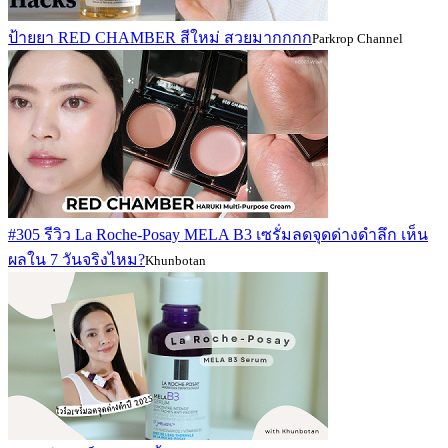
ป้ายยา RED CHAMBER สีใหม่ สวยมากกกก
Parkrop Channel
#305 รีวิว La Roche-Posay MELA B3 เซรั่มลดจุดด่างดำลึก เห็น
ผลใน 7 วันจริงไหม?
Khunbotan