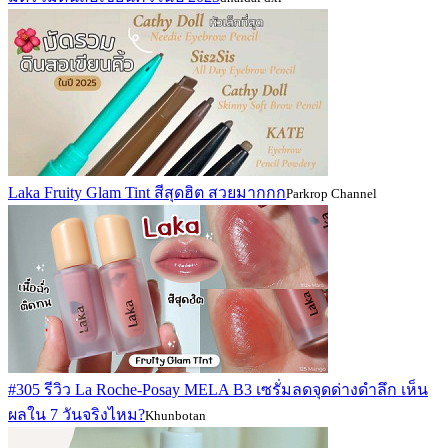
Laka Fruity Glam Tint สีสุดฮิต สวยมากกก
Parkrop Channel
#305 รีวิว La Roche-Posay MELA B3 เซรั่มลดจุดด่างดำลึก เห็น
ผลใน 7 วันจริงไหม?
Khunbotan