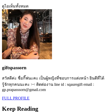
ดูไอเท็มทั้งหมด
giftspassorn
สวัสดีค่ะ ชื่อกิ๊ฟนะคะ เป็นผู้หญิงที่ชอบการแต่งหน้า ยินดีที่ได้
รู้จักทุกคนนะคะ >< ติดต่องาน line id : sqauregift email :
gp.prapasssorn@gmail.com
FULL PROFILE
Keep Reading