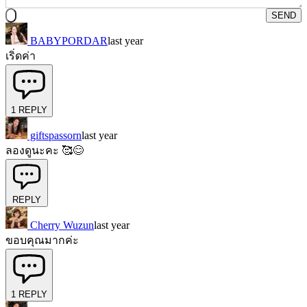
SEND
BABYPORDAR
last year
เริ่ดค่า
1
REPLY
giftspassorn
last year
ลองดูนะคะ 🥰😊
REPLY
Cherry Wuzun
last year
ขอบคุณมากค่ะ
1
REPLY