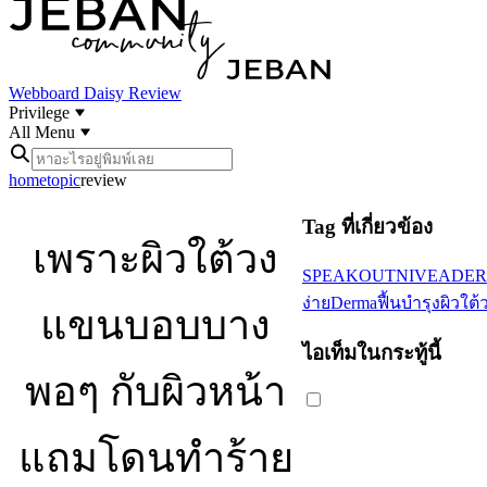
Webboard
Daisy Review
Privilege
All Menu
home
topic
review
Tag ที่เกี่ยวข้อง
เพราะผิวใต้วง
SPEAKOUT
NIVEADE
ง่ายDerma
ฟื้นบำรุงผิวใ
แขนบอบบาง
ไอเท็มในกระทู้นี้
พอๆ กับผิวหน้า
แถมโดนทำร้าย