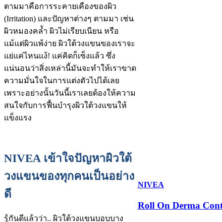
ตามมาคือการระคายเคืองของผิว
(Irritation) และปัญหาต่างๆ ตามมา เช่น
ผิวหมองคล้ำ ผิวไม่เรียบเนียน หรือ
แม้แต่ผิวแพ้ง่าย ผิวใต้วงแขนของเราจะ
แย่แค่ไหนแง้! แค่คิดก็เซ็งแล้ว ซึ่ง
แน่นอนว่าสิ่งเหล่านี้มันจะทำให้เราขาด
ความมั่นใจในการแต่งตัวไปได้เลย
เพราะอย่างนั้นวันนี้เราเลยต้องให้ความ
สนใจกับการฟื้นบำรุงผิวใต้วงแขนให้
แข็งแรง
NIVEA เข้าใจปัญหาผิวใต้
วงแขนของทุกคนเป็นอย่าง
NIVEA
ดี
Roll On Derma Cont
รู้กันดีแล้วว่า.. ผิวใต้วงแขนบอบบาง