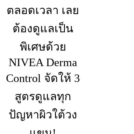
ตลอดเวลา เลย
ต้องดูแลเป็น
พิเศษด้วย
NIVEA Derma
Control จัดให้ 3
สูตรดูแลทุก
ปัญหาผิวใต้วง
แขน!