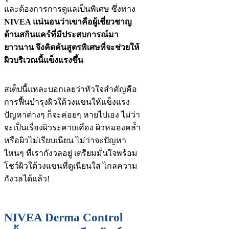
และต้องการการดูแลเป็นพิเศษ ซึ่งทาง
NIVEA แน่นอนว่าเขาคือผู้เชี่ยวชาญ
ด้านสกินแคร์ที่มีประสบการณ์มา
ยาวนาน จึงคิดค้นสูตรพิเศษที่จะช่วยให้
ผิวบริเวณนี้แข็งแรงขึ้น
สเต็ปนี้แหละบอกเลยว่าหัวใจสำคัญคือ
การฟื้นบำรุงผิวใต้วงแขนให้แข็งแรง
ปัญหาต่างๆ ก็จะค่อยๆ หายไปเอง ไม่ว่า
จะเป็นเรื่องผิวระคายเคือง ผิวหมองคล้ำ
หรือผิวไม่เรียบเนียน ไม่ว่าจะปัญหา
ไหนๆ ที่เรากังวลอยู่ เตรียมมั่นใจพร้อม
โชว์ผิวใต้วงแขนที่ดูเนียนใส ไกลความ
กังวลได้แล้ว!
NIVEA Derma Control