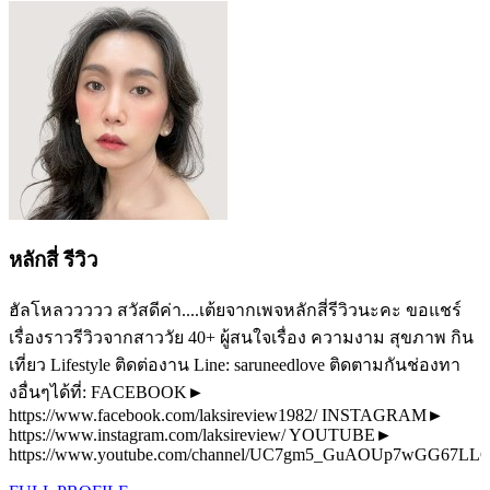
หลักสี่ รีวิว
ฮัลโหลววววว สวัสดีค่า....เต้ยจากเพจหลักสี่รีวิวนะคะ ขอแชร์
เรื่องราวรีวิวจากสาววัย 40+ ผู้สนใจเรื่อง ความงาม สุขภาพ กิน
เที่ยว Lifestyle ติดต่องาน Line: saruneedlove ติดตามกันช่องทา
งอื่นๆได้ที่: FACEBOOK►
https://www.facebook.com/laksireview1982/ INSTAGRAM►
https://www.instagram.com/laksireview/ YOUTUBE►
https://www.youtube.com/channel/UC7gm5_GuAOUp7wGG67L