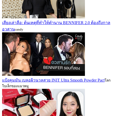
เสียงเล่าลือ: ต้นเหตุที่ทำให้ตำนาน BENNIFER 2.0 ต้องถึงกาล
อวสาน
candy
แป้งคุมมัน เบลอผิวนวลสวย INIT Ultra Smooth Powder Pact
โลก
ใบเล็กของแมวหมู