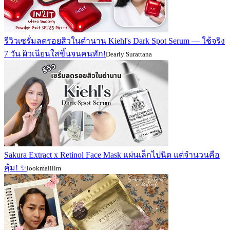
รีวิวเซรั่มลดรอยสิวในตำนาน Kiehl's Dark Spot Serum — ใช้จริง
7 วัน ผิวเนียนใสขึ้นจนคนทัก!
Dearly Surattana
Sakura Extract x Retinol Face Mask แผ่นเล็กไปนิด แต่จำนวนคือ
คุ้ม! ✨
lookmaiiilm