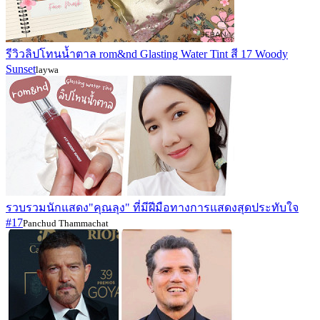
รีวิวลิปโทนน้ำตาล rom&nd Glasting Water Tint สี 17 Woody
Sunset
laywa
รวบรวมนักแสดง"คุณลุง" ที่มีฝีมือทางการแสดงสุดประทับใจ
#17
Panchud Thammachat