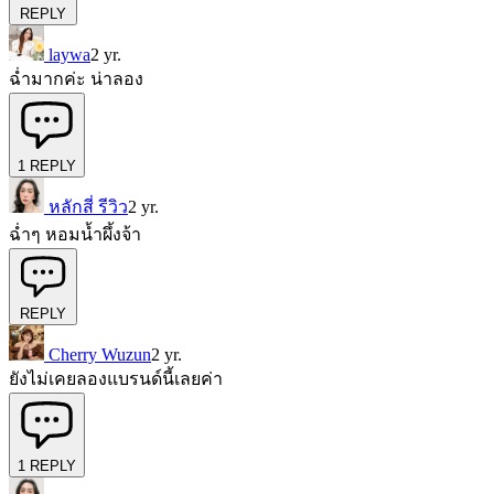
REPLY
laywa
2 yr.
ฉ่ำมากค่ะ น่าลอง
1
REPLY
หลักสี่ รีวิว
2 yr.
ฉ่ำๆ หอมน้ำผึ้งจ้า
REPLY
Cherry Wuzun
2 yr.
ยังไม่เคยลองแบรนด์นี้เลยค่า
1
REPLY