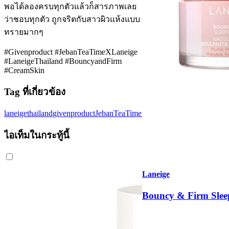
พอได้ลองครบทุกตัวแล้วก็สารภาพเลย
ว่าชอบทุกตัว ถูกจริตกับสาวผิวแห้งแบบ
ทรายมากๆ
#Givenproduct #JebanTeaTimeXLaneige
#LaneigeThailand #BouncyandFirm
#CreamSkin
Tag ที่เกี่ยวข้อง
laneigethailand
givenproduct
JebanTeaTimeXLaneige
BouncyandFirm
ไอเท็มในกระทู้นี้
Laneige
Bouncy & Firm Slee