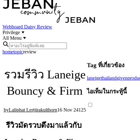
Webboard
Daisy Review
Privilege
All Menu
home
topic
review
Tag ที่เกี่ยวข้อง
รวมรีวิว Laneige
laneigethailand
givenprodu
Bouncy & Firm
ไอเท็มในกระทู้นี้
Laliphat Lertjirakulthorn
16 Nov 24
12
5
รีวิวมัดรวบตึงมาแล้วกับ