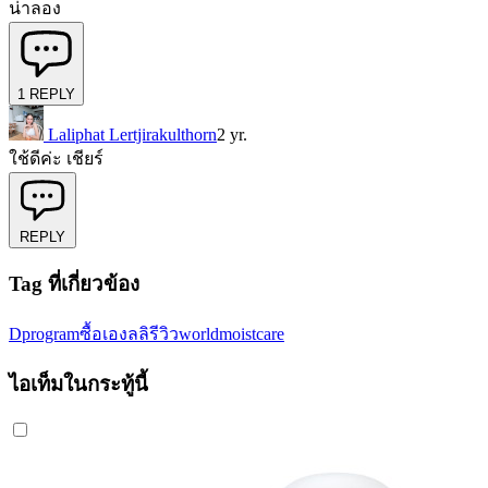
น่าลอง
1
REPLY
Laliphat Lertjirakulthorn
2 yr.
ใช้ดีค่ะ เชียร์
REPLY
Tag ที่เกี่ยวข้อง
Dprogram
ซื้อเอง
ลลิรีวิวworld
moistcare
ไอเท็มในกระทู้นี้