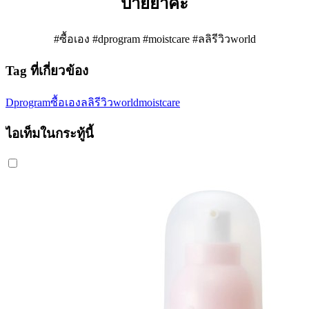
ป้ายยาค่ะ
#ซื้อเอง #dprogram #moistcare #ลลิรีวิวworld
Tag ที่เกี่ยวข้อง
Dprogram
ซื้อเอง
ลลิรีวิวworld
moistcare
ไอเท็มในกระทู้นี้