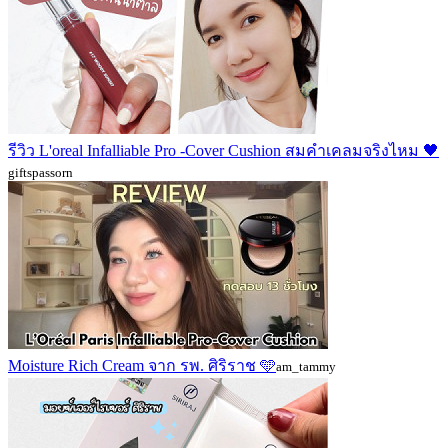
รีวิว L'oreal Infalliable Pro -Cover Cushion สมคำเคลมจริงไหม 🖤
giftspassorn
Moisture Rich Cream จาก รพ. ศิริราช 🩵
am_tammy