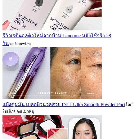
รีวิวเรตินอลตัวใหม่จากบ้าน Lancome หลังใช้จริง 28
วัน
paafanreview
แป้งคุมมัน เบลอผิวนวลสวย INIT Ultra Smooth Powder Pact
โลก
ใบเล็กของแมวหมู