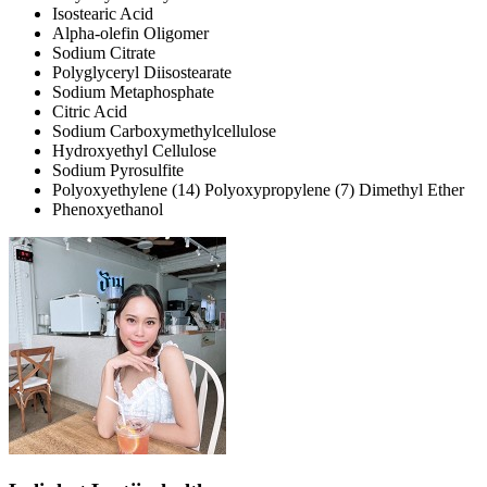
Isostearic Acid
Alpha-olefin Oligomer
Sodium Citrate
Polyglyceryl Diisostearate
Sodium Metaphosphate
Citric Acid
Sodium Carboxymethylcellulose
Hydroxyethyl Cellulose
Sodium Pyrosulfite
Polyoxyethylene (14) Polyoxypropylene (7) Dimethyl Ether
Phenoxyethanol