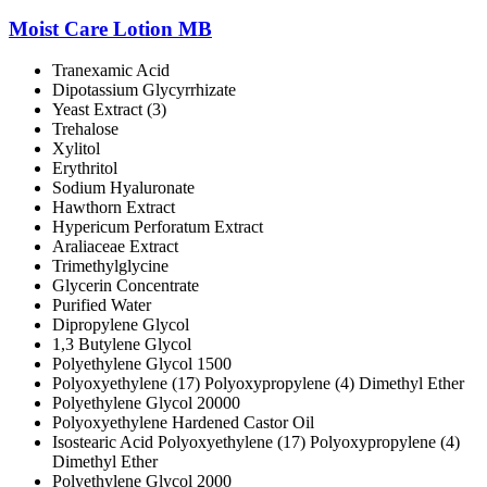
Moist Care Lotion MB
Tranexamic Acid
Dipotassium Glycyrrhizate
Yeast Extract (3)
Trehalose
Xylitol
Erythritol
Sodium Hyaluronate
Hawthorn Extract
Hypericum Perforatum Extract
Araliaceae Extract
Trimethylglycine
Glycerin Concentrate
Purified Water
Dipropylene Glycol
1,3 Butylene Glycol
Polyethylene Glycol 1500
Polyoxyethylene (17) Polyoxypropylene (4) Dimethyl Ether
Polyethylene Glycol 20000
Polyoxyethylene Hardened Castor Oil
Isostearic Acid Polyoxyethylene (17) Polyoxypropylene (4)
Dimethyl Ether
Polyethylene Glycol 2000