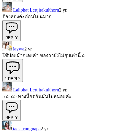
Laliphat Lertjirakulthorn
2 yr.
ต้องลองค่ะอ่อนโยนมาก
REPLY
laywa
2 yr.
ใช้บ่อยม้ากเลยค่า ของวายังไม่ยุบเท่านี้55
1
REPLY
Laliphat Lertjirakulthorn
2 yr.
555555 ทางนี้กดกันมันไปหน่อยค่ะ
REPLY
tack_rungnapa
2 yr.