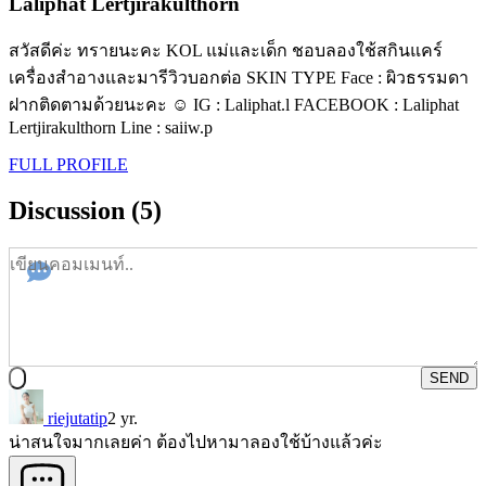
Laliphat Lertjirakulthorn
สวัสดีค่ะ ทรายนะคะ KOL แม่และเด็ก ชอบลองใช้สกินแคร์
เครื่องสำอางและมารีวิวบอกต่อ SKIN TYPE Face : ผิวธรรมดา
ฝากติดตามด้วยนะคะ ☺️ IG : Laliphat.l FACEBOOK : Laliphat
Lertjirakulthorn Line : saiiw.p
FULL PROFILE
Discussion (5)
SEND
riejutatip
2 yr.
น่าสนใจมากเลยค่า ต้องไปหามาลองใช้บ้างแล้วค่ะ