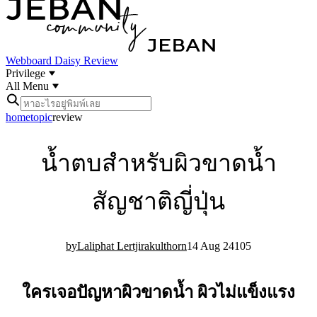
Webboard
Daisy Review
Privilege
All Menu
home
topic
review
น้ำตบสำหรับผิวขาดน้ำ
สัญชาติญี่ปุ่น
Laliphat Lertjirakulthorn
14 Aug 24
10
5
ใครเจอปัญหาผิวขาดน้ำ ผิวไม่แข็งแรง