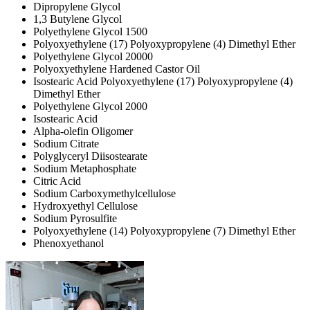
Dipropylene Glycol
1,3 Butylene Glycol
Polyethylene Glycol 1500
Polyoxyethylene (17) Polyoxypropylene (4) Dimethyl Ether
Polyethylene Glycol 20000
Polyoxyethylene Hardened Castor Oil
Isostearic Acid Polyoxyethylene (17) Polyoxypropylene (4)
Dimethyl Ether
Polyethylene Glycol 2000
Isostearic Acid
Alpha-olefin Oligomer
Sodium Citrate
Polyglyceryl Diisostearate
Sodium Metaphosphate
Citric Acid
Sodium Carboxymethylcellulose
Hydroxyethyl Cellulose
Sodium Pyrosulfite
Polyoxyethylene (14) Polyoxypropylene (7) Dimethyl Ether
Phenoxyethanol