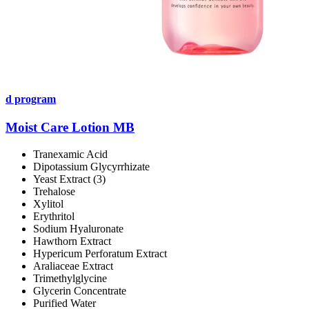
d program
Moist Care Lotion MB
Tranexamic Acid
Dipotassium Glycyrrhizate
Yeast Extract (3)
Trehalose
Xylitol
Erythritol
Sodium Hyaluronate
Hawthorn Extract
Hypericum Perforatum Extract
Araliaceae Extract
Trimethylglycine
Glycerin Concentrate
Purified Water