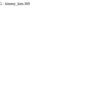
IG : kimmy_kim.369