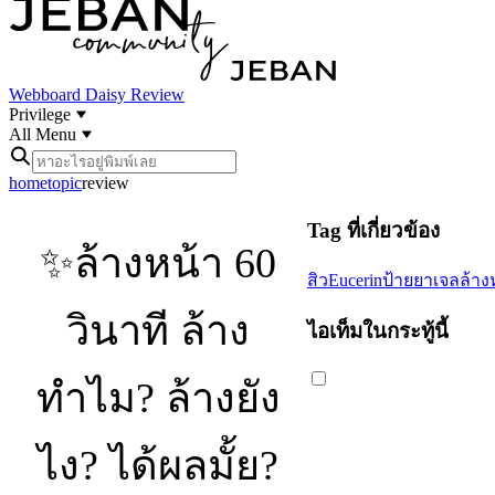
Webboard
Daisy Review
Privilege
All Menu
home
topic
review
Tag ที่เกี่ยวข้อง
✨ล้างหน้า 60
สิว
Eucerin
ป้ายยา
เจลล้าง
วินาที ล้าง
ไอเท็มในกระทู้นี้
ทำไม? ล้างยัง
ไง? ได้ผลมั้ย?