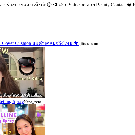
ศก ร่วงบ่อยและแห้งค่ะ😖 🌻 สาย Skincare สาย Beauty Contact ❤️ 
e Pro -Cover Cushion สมคำเคลมจริงไหม 🖤
giftspassorn
etting Spray
Nana_zero