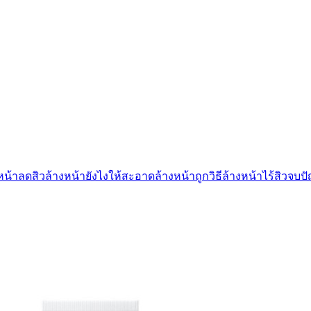
หน้าลดสิว
ล้างหน้ายังไงให้สะอาด
ล้างหน้าถูกวิธี
ล้างหน้าไร้สิว
จบปั