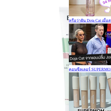
หรือว่าฝัน Doja Cat เมื
คอนซีลเลอร์ SUPER