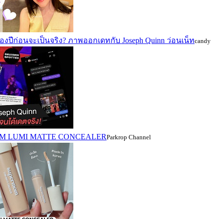
่อสองปีก่อนจะเป็นจริง? ภาพออกเดทกับ Joseph Quinn ว่อนเน็ท
candy
MOM LUMI MATTE CONCEALER
Parkrop Channel