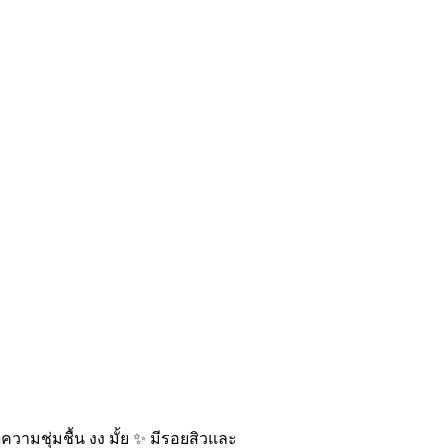
ความชุ่มชื้น งง มั้ย ✨ มีรอยสิวและ