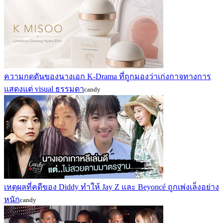
ความกดดันของนางเอก K-Drama ที่ถูกมองว่าเก่งกาจทางการ
แสดงแต่ visual ธรรมดา
candy
เหตุผลที่คดีของ Diddy ทำให้ Jay Z และ Beyoncé ถูกเพ่งเล็งอย่าง
หนัก
candy