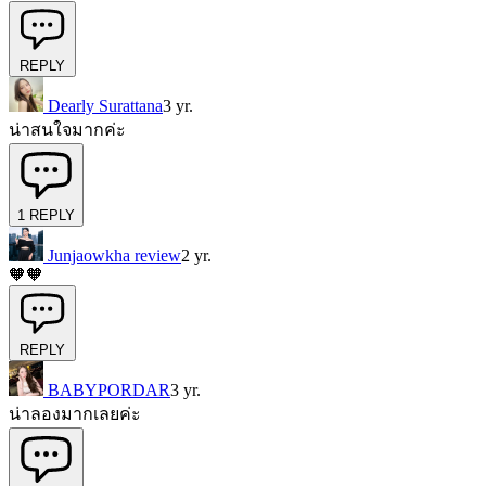
REPLY
Dearly Surattana
3 yr.
น่าสนใจมากค่ะ
1
REPLY
Junjaowkha review
2 yr.
🧡🧡
REPLY
BABYPORDAR
3 yr.
น่าลองมากเลยค่ะ