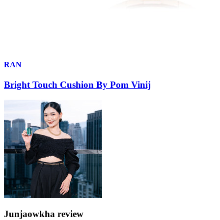
RAN
Bright Touch Cushion By Pom Vinij
Junjaowkha review