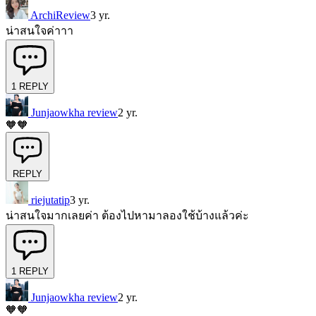
ArchiReview
3 yr.
น่าสนใจค่าาา
1
REPLY
Junjaowkha review
2 yr.
🧡🧡
REPLY
riejutatip
3 yr.
น่าสนใจมากเลยค่า ต้องไปหามาลองใช้บ้างแล้วค่ะ
1
REPLY
Junjaowkha review
2 yr.
🧡🧡