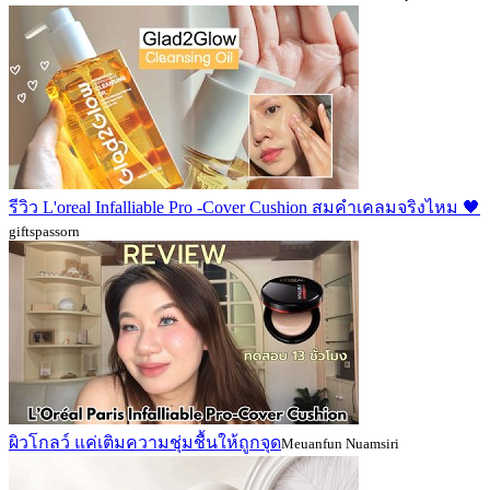
รีวิว L'oreal Infalliable Pro -Cover Cushion สมคำเคลมจริงไหม 🖤
giftspassorn
ผิวโกลว์ แค่เติมความชุ่มชื้นให้ถูกจุด
Meuanfun Nuamsiri