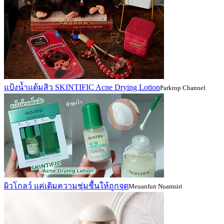
แป้งน้ำแต้มสิว SKINTIFIC Acne Drying Lotion
Parkrop Channel
ผิวโกลว์ แค่เติมความชุ่มชื้นให้ถูกจุด
Meuanfun Nuamsiri