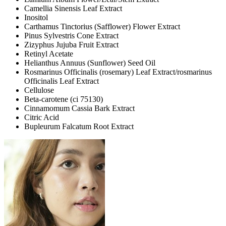
Camellia Sinensis Leaf Extract
Inositol
Carthamus Tinctorius (Safflower) Flower Extract
Pinus Sylvestris Cone Extract
Zizyphus Jujuba Fruit Extract
Retinyl Acetate
Helianthus Annuus (Sunflower) Seed Oil
Rosmarinus Officinalis (rosemary) Leaf Extract/​rosmarinus
Officinalis Leaf Extract
Cellulose
Beta-carotene (ci 75130)
Cinnamomum Cassia Bark Extract
Citric Acid
Bupleurum Falcatum Root Extract