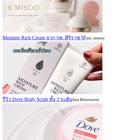
Moisture Rich Cream จาก รพ. ศิริราช 🩵
am_tammy
รีวิว Dove Body Scrub ทั้ง 3 ระดับ
Jina Bittersweet