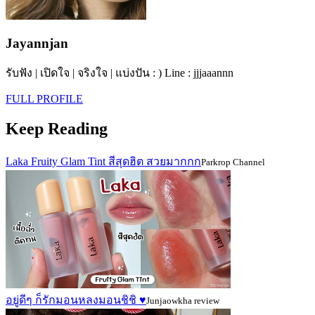
Jayannjan
รับฟัง | เปิดใจ | จริงใจ | แบ่งปัน : ) Line : jjjaaannn
FULL PROFILE
Keep Reading
Laka Fruity Glam Tint สีสุดฮิต สวยมากกก
Parkrop Channel
อยู่ดีๆ ก็รักมอนหลงมอนชิชิ ♥️
Junjaowkha review