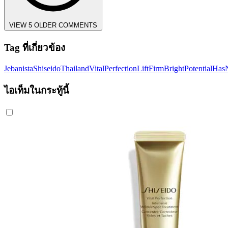
VIEW 5 OLDER COMMENTS
Tag ที่เกี่ยวข้อง
Jebanista
ShiseidoThailand
VitalPerfection
LiftFirmBright
PotentialHa
ไอเท็มในกระทู้นี้