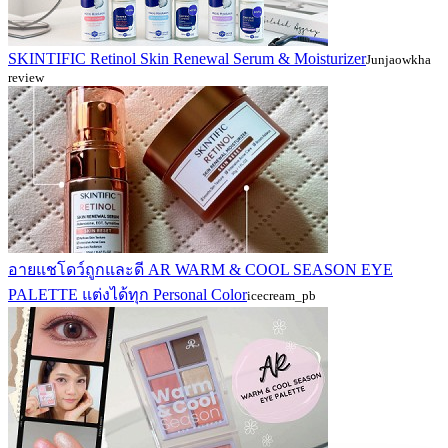
SKINTIFIC Retinol Skin Renewal Serum & Moisturizer
Junjaowkha
review
อายแชโดว์ถูกและดี AR WARM & COOL SEASON EYE
PALETTE แต่งได้ทุก Personal Color
icecream_pb