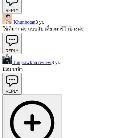
REPLY
Khunbotan
3 yr.
ใช้ดีมากค่ะ แบบสับ เดี๋ยวมารีวิวบ้างค่ะ
REPLY
Junjaowkha review
3 yr.
ปังมากจ้า
REPLY