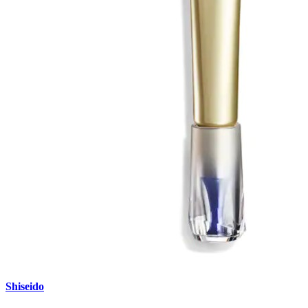
Shiseido