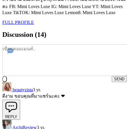
คะ FB: Mimi Loves Luxe IG: Mimi Loves Luxe YT: Mimi Loves
Luxe TikTOK: Mimi Loves Luxe Lemon8: Mimi Loves Luxe
FULL PROFILE
Discussion (14)
SEND
beautyzista
3 yr.
ดีงาม ขอบคุณที่มาแชร์นะคะ ❤
REPLY
ArchiReview
3 yr.