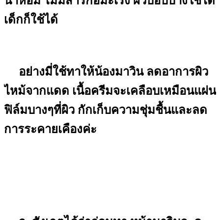
น้ำหอม ไม่มีสารก่อมะเร็ง ผิวบอบบางใช้ได้
เด็กก็ใช้ได้
อย่างมี่ใช้ทาให้น้องมาวิน ลดอาการผิว
ไหม้จากแดด เนื้อครีมจะเคลือบเหมือนแผ่น
ฟิล์มบางๆที่ผิว กักเก็บความชุ่มชื้นและลด
การระคายเคืองค่ะ