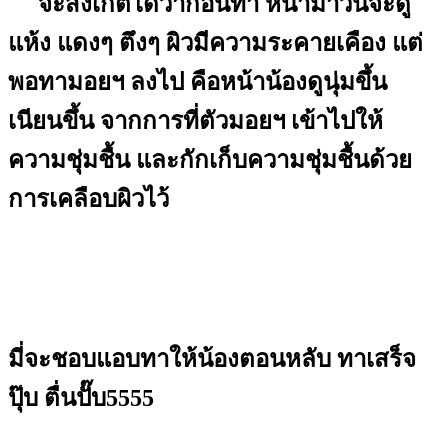
จะสังเกตได้ว่าก่อนทา หน้ามาวินจะดู
แห้ง แดงๆ ตึงๆ ผิวมีความระคายเคือง แต่
พอทามอยฯ ลงไป คือหน้าน้องดูนุ่มขึ้น
เนียนขึ้น จากการที่ตัวมอยฯ เข้าไปให้
ความชุ่มชื้น และกักเก็บความชุ่มชื้นด้วย
การเคลือบผิวไว้
มี่จะชอบแอบทาให้น้องตอนหลับ ทาเสร็จ
ปุ๊บ ตื่นปั๊บ5555