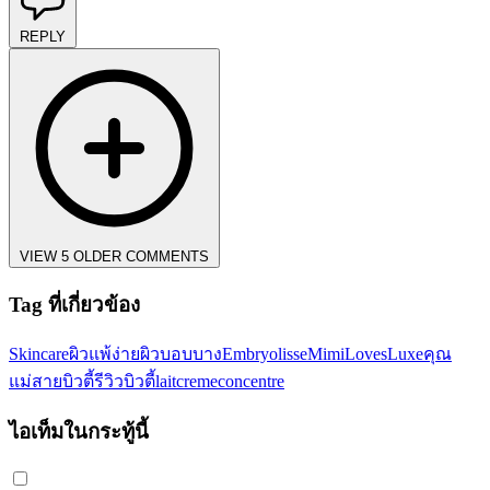
REPLY
VIEW 5 OLDER COMMENTS
Tag ที่เกี่ยวข้อง
Skincare
ผิวแพ้ง่าย
ผิวบอบบาง
Embryolisse
MimiLovesLuxe
คุณ
แม่สายบิวตี้
รีวิวบิวตี้
laitcremeconcentre
ไอเท็มในกระทู้นี้