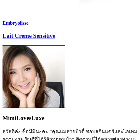
Embryolisse
Lait Creme Sensitive
MimiLovesLuxe
สวัสดีค่ะ ชื่อมีมี่นะคะ #คุณแม่สายบิวตี้ ชอบสกินแคร์และไอเทม
ความงาม ยินดีที่ได้รู้จักทุกคนน้าา ติดตามมี่ได้หลายช่องทางนะ