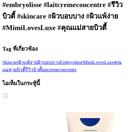
#embryolisse #laitcremeconcentre #รีวิว
บิวตี้ #skincare #ผิวบอบบาง #ผิวแพ้ง่าย
#MimiLovesLuxe #คุณแม่สายบิวตี้
Tag ที่เกี่ยวข้อง
Skincare
ผิวแพ้ง่าย
ผิวบอบบาง
Embryolisse
MimiLovesLuxe
คุณ
แม่สายบิวตี้
รีวิวบิวตี้
laitcremeconcentre
ไอเท็มในกระทู้นี้