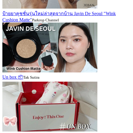
ป้ายยาคุชชั่นรุ่นใหม่ล่าสุดจากบ้าน Javin De Seoul "Wink
Cushion Matte"
Parkrop Channel
Un box 📦
Tak Sutira