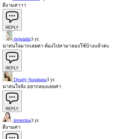
ดีงามค่าาา
REPLY
riejutatip
3 yr.
น่าสนใจมากเลยค่า ต้องไปหามาลองใช้บ้างแล้วค่ะ
REPLY
Dearly Surattana
3 yr.
น่าสนใจจัง อยากลองเลยค่า
REPLY
irenerina
3 yr.
ดีงามค่า