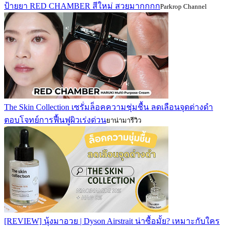
ป้ายยา RED CHAMBER สีใหม่ สวยมากกกก
Parkrop Channel
The Skin Collection เซรั่มล็อคความชุ่มชื้น ลดเลือนจุดด่างดำ
ตอบโจทย์การฟื้นฟูผิวเร่งด่วน
ยาน่ามารีวิว
[REVIEW] นุ้งมาอวย | Dyson Airstrait น่าซื้อมั้ย? เหมาะกับใคร