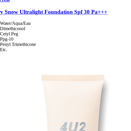
y Snow Ultralight Foundation Spf 30 Pa+++
Water/Aqua/Eau
Dimethiconol
Cetyl Peg
Ppg-10
Penyl Trimethicone
Etc.