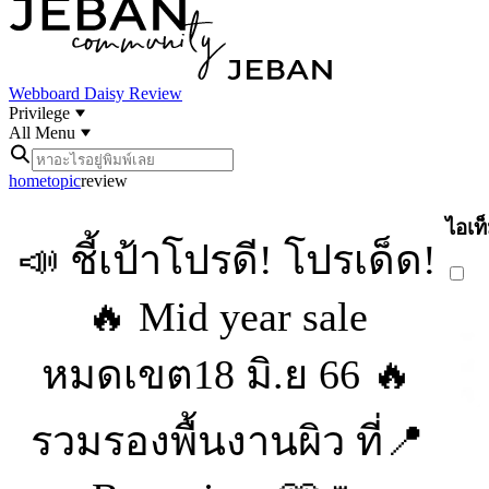
Webboard
Daisy Review
Privilege
All Menu
home
topic
review
ไอเท็
📣 ชี้เป้าโปรดี! โปรเด็ด!
🔥 Mid year sale
หมดเขต18 มิ.ย 66 🔥
รวมรองพื้นงานผิว ที่📍