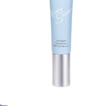
Press