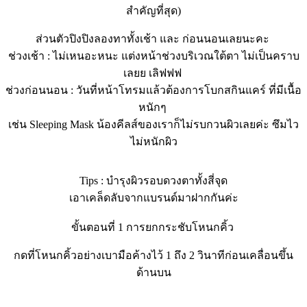
สำคัญที่สุด)
ส่วนตัวปิงปิงลองทาทั้งเช้า และ ก่อนนอนเลยนะคะ
ช่วงเช้า : ไม่เหนอะหนะ แต่งหน้าช่วงบริเวณใต้ตา ไม่เป็นคราบ
เลยย เลิฟฟฟ
ช่วงก่อนนอน : วันที่หน้าโทรมแล้วต้องการโบกสกินแคร์ ที่มีเนื้อ
หนักๆ
เช่น Sleeping Mask น้องคีลส์ของเราก็ไม่รบกวนผิวเลยค่ะ ซึมไว
ไม่หนักผิว
Tips : บำรุงผิวรอบดวงตาทั้งสี่จุด
เอาเคล็ดลับจากแบรนด์มาฝากกันค่ะ
ขั้นตอนที่ 1 การยกกระชับโหนกคิ้ว
กดที่โหนกคิ้วอย่างเบามือค้างไว้ 1 ถึง 2 วินาทีก่อนเคลื่อนขึ้น
ด้านบน