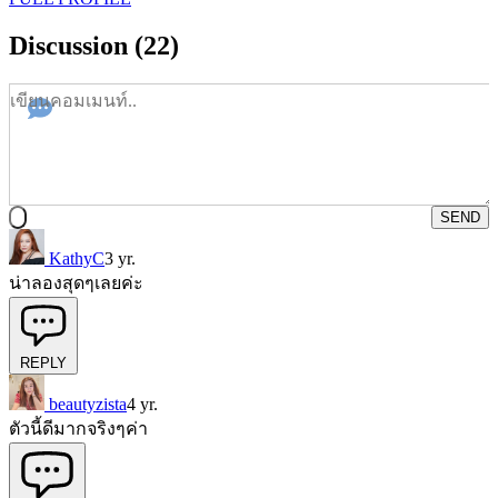
Discussion (22)
SEND
KathyC
3 yr.
น่าลองสุดๆเลยค่ะ
REPLY
beautyzista
4 yr.
ตัวนี้ดีมากจริงๆค่า