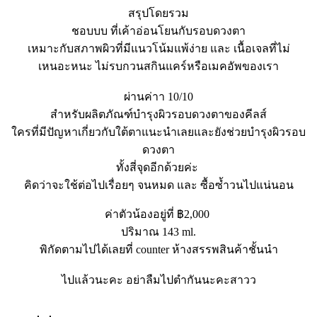
สรุปโดยรวม
ชอบบบ ที่เค้าอ่อนโยนกับรอบดวงตา
เหมาะกับสภาพผิวที่มีแนวโน้มแพ้ง่าย และ เนื้อเจลที่ไม่
เหนอะหนะ ไม่รบกวนสกินแคร์หรือเมคอัพของเรา
ผ่านค่าา 10/10
สำหรับผลิตภัณฑ์บำรุงผิวรอบดวงตาของคีลส์
ใครที่มีปัญหาเกี่ยวกับใต้ตาแนะนำเลยและยังช่วยบำรุงผิวรอบ
ดวงตา
ทั้งสี่จุดอีกด้วยค่ะ
คิดว่าจะใช้ต่อไปเรื่อยๆ จนหมด และ ซื้อซ้ำวนไปแน่นอน
ค่าตัวน้องอยู่ที่ ฿2,000
ปริมาณ 143 ml.
พิกัดตามไปได้เลยที่ counter ห้างสรรพสินค้าชั้นนำ
ไปแล้วนะคะ อย่าลืมไปตำกันนะคะสาวว