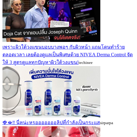
เพราะผิวใต้วงแขนบอบบางพอๆ กับผิวหน้า แถมโดนทำร้าย
ตลอดเวลา เลยต้องดูแลเป็นพิเศษด้วย NIVEA Derma Control จัด
ให้ 3 สูตรดูแลทุกปัญหาผิวใต้วงแขน!
techinee
🍓🫦‼ นี่หน่ะหรอออออออลิปที่กำลังเป็นกระแส
sirparpa