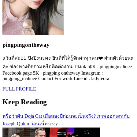
pingpingontheway
สวัสดีค่ะ✋🏻 ปิงปิงนะคะ ยินดีที่ได้รู้จักค่าทุกคน❤️ ฝากตัวด้วยนะ
คะ ช่องทางติดตามหรือติดต่องาน Tiktok 50K : pingpingmalinee
Facebook page 5K : pingping ontheway Instagram :
pingping_malinee Contact For work Line id : ladyfeora
FULL PROFILE
Keep Reading
หรือว่าฝัน Doja Cat เมื่อสองปีก่อนจะเป็นจริง? ภาพออกเดทกับ
Joseph Quinn ว่อนเน็ท
candy