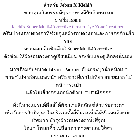
สำหรับ Jeban X Kiehl’s
ขอบคุณกิจกรรมดีๆ จากทางจีบันด้วยนะคะ
มาเริ่มเลยยย
Kiehl's Super Multi-Corrective Cream Eye Zone Treatment
ครีมบำรุงรอบดวงตาที่ช่วยดูแลผิวรอบดวงตาและการต่อต้านริ้ว
รอย
จากคอลเล็กชันคีลส์ Super Multi-Corrective
ตัวช่วยให้ผิวรอบดวงตาดูเรียบเนียน กระชับและดูเด็กลงนั้นเอง
มาพร้อมกับขนาด 143 ml. Package เป็นกระปุกน้ำหนักเบา
พกพาไปทาก่อนแต่งหน้า หรือ ช่วงที่เราไปเที่ยว สบายมาก ไม่
หนักกระเป๋า
แล้วไม่เสี่ยงตกแตกหักด้วยย *ปรบมือออ*
ทั้งนี้ทางแบรนด์คีลส์ได้พัฒนาผลิตภัณฑ์สำหรับดวงตา
เพื่อจัดการกับปัญหาในบริเวณทั้งสี่ที่มองเห็นได้ชัดเจนด้วยค่ะ
เริศมาก บำรุงผิวรอบดวงตาทั้งสี่จุด!
ได้แก่ โหนกคิ้ว เปลือกตา หางตาและใต้ตา
บอกเลยว่าเอาอยู่