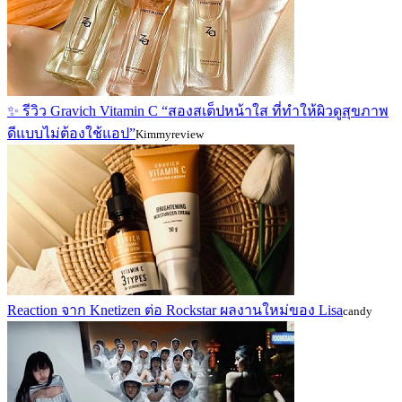
✨ รีวิว Gravich Vitamin C “สองสเต็ปหน้าใส ที่ทำให้ผิวดูสุขภาพ
ดีแบบไม่ต้องใช้แอป”
Kimmyreview
Reaction จาก Knetizen ต่อ Rockstar ผลงานใหม่ของ Lisa
candy