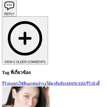
REPLY
VIEW 5 OLDER COMMENTS
Tag ที่เกี่ยวข้อง
รีวิว
Kiehl's
ใช้ดีบอกต่อ
บำรุงใต้ตา
คีลส์
IAMSINCERE
รีวิวบิวตี้