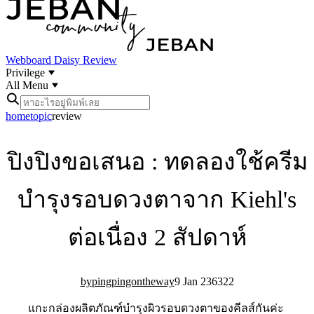
Webboard
Daisy Review
Privilege
All Menu
home
topic
review
ปิงปิงขอเสนอ : ทดลองใช้ครีม
บำรุงรอบดวงตาจาก Kiehl's
ต่อเนื่อง 2 สัปดาห์
pingpingontheway
9 Jan 23
63
22
แกะกล่องผลิตภัณฑ์บำรุงผิวรอบดวงตาของคีลส์กันค่ะ