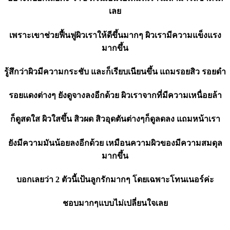
เลย
เพราะเขาช่วยฟื้นฟูผิวเราให้ดีขึ้นมากๆ ผิวเรามีความแข็งแรง
มากขึ้น
รู้สึกว่าผิวมีความกระชับ และก็เรียบเนียนขึ้น แถมรอยสิว รอยดำ
รอยแดงต่างๆ ยังดูจางลงอีกด้วย ผิวเราจากที่มีความเหนื่อยล้า
ก็ดูสดใส ผิวใสขึ้น สิวผด สิวอุดตันต่างๆก็ดูลดลง แถมหน้าเรา
ยังมีความมันน้อยลงอีกด้วย เหมือนความผิวของมีความสมดุล
มากขึ้น
บอกเลยว่า 2 ตัวนี้เป้นลูกรักมากๆ โดยเฉพาะโทนเนอร์ค่ะ
ชอบมากๆแบบไม่เปลี่ยนใจเลย