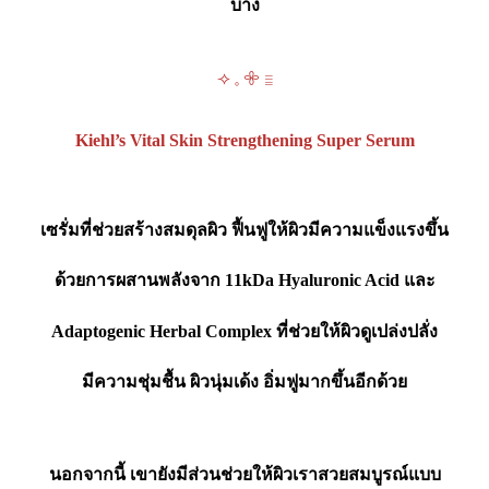
บ้าง
⟢ 𓈒 𖧷 𓐇
Kiehl’s Vital Skin Strengthening Super Serum
เซรั่มที่ช่วยสร้างสมดุลผิว ฟื้นฟูให้ผิวมีความแข็งแรงขึ้น
ด้วยการผสานพลังจาก 11kDa Hyaluronic Acid และ
Adaptogenic Herbal Complex ที่ช่วยให้ผิวดูเปล่งปลั่ง
มีความชุ่มชื้น ผิวนุ่มเด้ง อิ่มฟูมากขึ้นอีกด้วย
นอกจากนี้ เขายังมีส่วนช่วยให้ผิวเราสวยสมบูรณ์แบบ