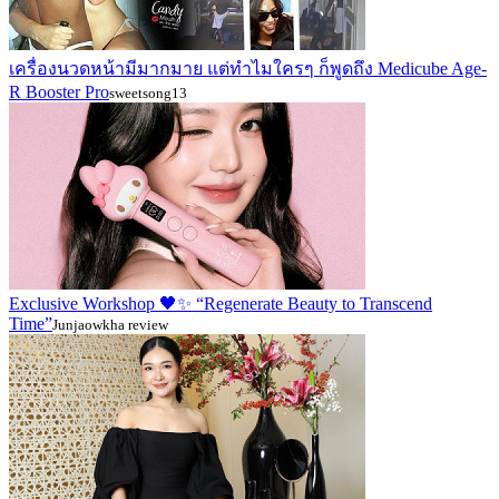
เครื่องนวดหน้ามีมากมาย แต่ทำไมใครๆ ก็พูดถึง Medicube Age-
R Booster Pro
sweetsong13
Exclusive Workshop 🖤✨ “Regenerate Beauty to Transcend
Time”
Junjaowkha review