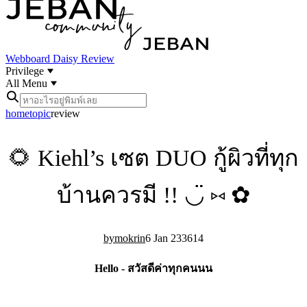
Webboard
Daisy Review
Privilege
All Menu
home
topic
review
🌻 Kiehl’s เซต DUO กู้ผิวที่ทุก
บ้านควรมี !! ◡̈ ⑅ ✿
mokrin
6 Jan 23
36
14
Hello - สวัสดีค่าทุกคนนน