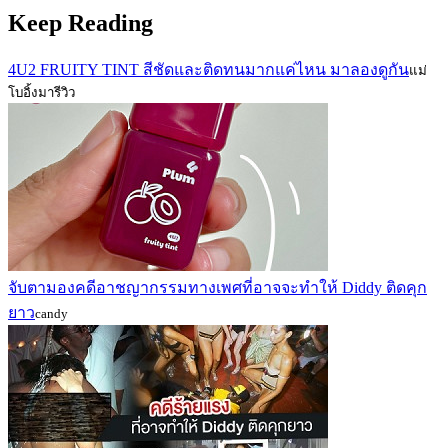
Keep Reading
4U2 FRUITY TINT สีชัดและติดทนมากแค่ไหน มาลองดูกัน
แม่
โบอิ้งมารีวิว
จับตามองคดีอาชญากรรมทางเพศที่อาจจะทำให้ Diddy ติดคุก
ยาว
candy