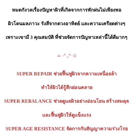
หมดกังวลเรื่องปัญหาผิวที่เกิดจากการพักผ่นไม่เพียงพอ
ผิวโดนมลภาวะ รังสีจากดวงอาทิตย์ และความเครียดต่างๆ
เพราะเขามี 3 คุณสมบัติ ที่ช่วยจัดการปัญหาเหล่านี้ได้ดีมากๆ
ꕁ ·° ₊°ˑ ✩
SUPER REPAIR ช่วยฟื้นฟูผิวจากความเหนื่อยล้า
ทำให้ผิวได้รู้สึกผ่อนคลาย
SUPER REBALANCE ช่วยดูแลผิวอย่างอ่อนโยน สร้างสมดุล
และฟื้นฟูผิวให้ดูแข็งแรง
SUPER AGE RESISTANCE จัดการกับสัญญาความร่วงโรย