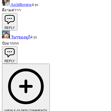
ArchiReview
4 yr.
ดีงามค่าาา
REPLY
วันๆของมูกิ
4 yr.
ปังมากกก
REPLY
VIEW 5 OLDER COMMENTS