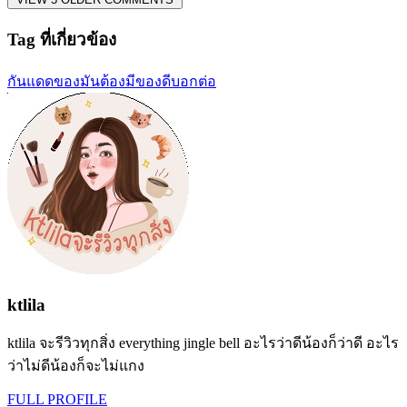
Tag ที่เกี่ยวข้อง
กันแดด
ของมันต้องมี
ของดีบอกต่อ
ktlila
ktlila จะรีวิวทุกสิ่ง everything jingle bell อะไรว่าดีน้องก็ว่าดี อะไร
ว่าไม่ดีน้องก็จะไม่แกง
FULL PROFILE