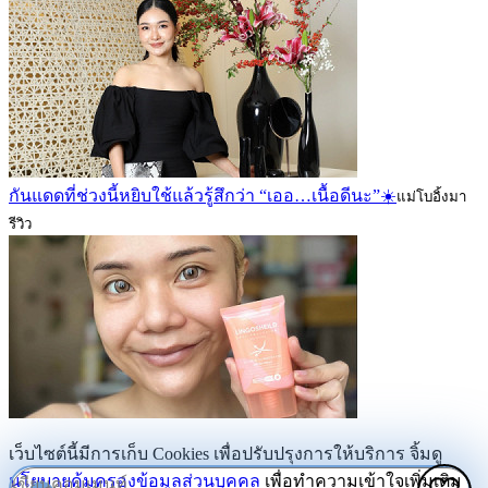
กันแดดที่ช่วงนี้หยิบใช้แล้วรู้สึกว่า “เออ…เนื้อดีนะ”☀️
แม่โบอิ้งมา
รีวิว
เว็บไซต์นี้มีการเก็บ Cookies เพื่อปรับปรุงการให้บริการ จิ้มดู
นโยบายคุ้มครองข้อมูลส่วนบุคคล
เพื่อทำความเข้าใจเพิ่มเติม