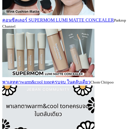
คอนซีลเลอร์ SUPERMOM LUMI MATTE CONCEALER
Parkrop
Channel
พาเลทตาwarm&cool toneครบจบ ในตลับเดียว
Chom Chiipoo